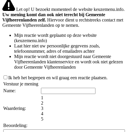
Let op! U bezoekt momenteel de website keuzemenu.info.
Uw mening komt dan ook niet terecht bij Gemeente
Vijfheerenlanden zelf.
Hiervoor dient u rechtstreeks contact met
Gemeente Vijfheerenlanden op te nemen.
Mijn reactie wordt geplaatst op deze website
(keuzemenu.info)
Laat hier niet uw persoonlijke gegevens zoals,
telefoonnummer, adres of emailadres achter
Mijn reactie wordt niet doorgestuurd naar Gemeente
Vijfheerenlanden klantenservice en wordt ook niet gelezen
door Gemeente Vijfheerenlanden
Ik heb het begrepen en wil graag een reactie plaatsen.
Verstuur je mening
Name:
1
2
Waardering:
3
4
5
Beoordeling: