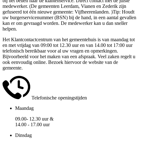
bij het bellen naar de klantenservice. Direct contact met de juiste
medewerker. (De gemeenten Leerdam, Vianen en Zederik zijn
gefuseerd tot één nieuwe gemeente: Vijfheerenlanden. )Tip: Houdt
uw burgerservicenummer (BSN) bij de hand, in een aantal gevallen
kan er om gevraagd worden. De medewerker kan u dan sneller
helpen.
Het Klantcontactcentrum van het gemeentehuis is van maandag tot
en met vrijdag van 09:00 tot 12.30 uur en van 14.00 tot 17:00 uur
telefonisch bereikbaar voor al uw vragen en opmerkingen.
Bijvoorbeeld voor het maken van een afspraak. Veel zaken regelt u
ook eenvoudig online. Bezoek hiervoor de website van de
gemeente.
Telefonische openingstijden
Maandag
09.00- 12.30 uur &
14.00 - 17.00 uur
Dinsdag