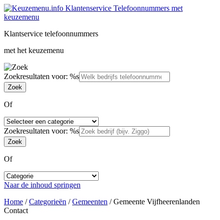
Klantservice telefoonnummers
met het keuzemenu
Zoekresultaten voor: %s
Of
Zoekresultaten voor: %s
Of
Naar de inhoud springen
Home
/
Categorieën
/
Gemeenten
/
Gemeente Vijfheerenlanden
Contact