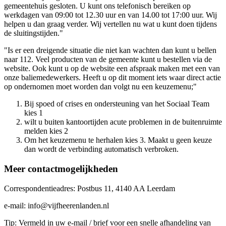
gemeentehuis gesloten. U kunt ons telefonisch bereiken op
werkdagen van 09:00 tot 12.30 uur en van 14.00 tot 17:00 uur. Wij
helpen u dan graag verder. Wij vertellen nu wat u kunt doen tijdens
de sluitingstijden."
"Is er een dreigende situatie die niet kan wachten dan kunt u bellen
naar 112. Veel producten van de gemeente kunt u bestellen via de
website. Ook kunt u op de website een afspraak maken met een van
onze baliemedewerkers. Heeft u op dit moment iets waar direct actie
op ondernomen moet worden dan volgt nu een keuzemenu;"
Bij spoed of crises en ondersteuning van het Sociaal Team
kies 1
wilt u buiten kantoortijden acute problemen in de buitenruimte
melden kies 2
Om het keuzemenu te herhalen kies 3. Maakt u geen keuze
dan wordt de verbinding automatisch verbroken.
Meer contactmogelijkheden
Correspondentieadres: Postbus 11, 4140 AA Leerdam
e-mail: info@vijfheerenlanden.nl
Tip: Vermeld in uw e-mail / brief voor een snelle afhandeling van