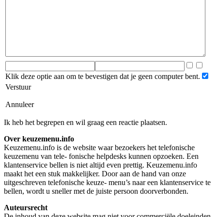
Klik deze optie aan om te bevestigen dat je geen computer bent.
Verstuur
Annuleer
Ik heb het begrepen en wil graag een reactie plaatsen.
Over keuzemenu.info
Keuzemenu.info is de website waar bezoekers het telefonische
keuzemenu van tele- fonische helpdesks kunnen opzoeken. Een
klantenservice bellen is niet altijd even prettig. Keuzemenu.info
maakt het een stuk makkelijker. Door aan de hand van onze
uitgeschreven telefonische keuze- menu’s naar een klantenservice te
bellen, wordt u sneller met de juiste persoon doorverbonden.
Auteursrecht
De inhoud van deze website mag niet voor commerciële doeleinden