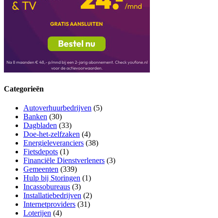
Categorieën
Autoverhuurbedrijven
(5)
Banken
(30)
Dagbladen
(33)
Doe-het-zelfzaken
(4)
Energieleveranciers
(38)
Fietsdepots
(1)
Financiële Dienstverleners
(3)
Gemeenten
(339)
Hulp bij Storingen
(1)
Incassobureaus
(3)
Installatiebedrijven
(2)
Internetproviders
(31)
Loterijen
(4)