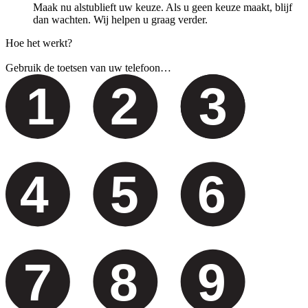
Maak nu alstublieft uw keuze. Als u geen keuze maakt, blijf
dan wachten. Wij helpen u graag verder.
Hoe het werkt?
Gebruik de toetsen van uw telefoon…
1
2
3
4
5
6
7
8
9