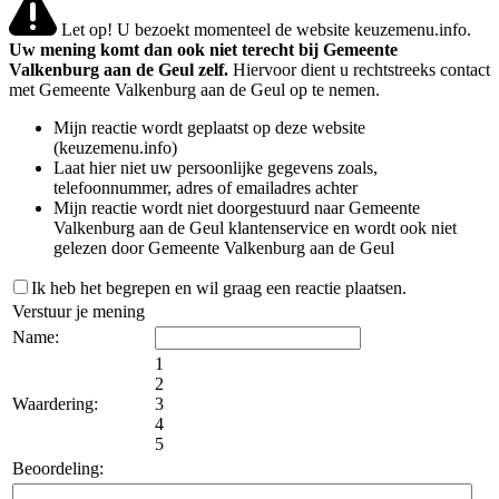
Let op! U bezoekt momenteel de website keuzemenu.info.
Uw mening komt dan ook niet terecht bij Gemeente
Valkenburg aan de Geul zelf.
Hiervoor dient u rechtstreeks contact
met Gemeente Valkenburg aan de Geul op te nemen.
Mijn reactie wordt geplaatst op deze website
(keuzemenu.info)
Laat hier niet uw persoonlijke gegevens zoals,
telefoonnummer, adres of emailadres achter
Mijn reactie wordt niet doorgestuurd naar Gemeente
Valkenburg aan de Geul klantenservice en wordt ook niet
gelezen door Gemeente Valkenburg aan de Geul
Ik heb het begrepen en wil graag een reactie plaatsen.
Verstuur je mening
Name:
1
2
Waardering:
3
4
5
Beoordeling: