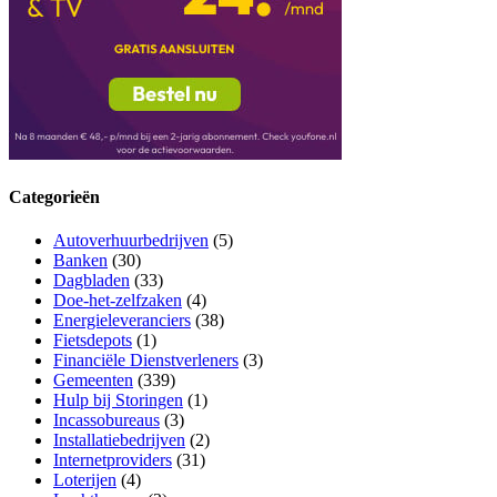
Categorieën
Autoverhuurbedrijven
(5)
Banken
(30)
Dagbladen
(33)
Doe-het-zelfzaken
(4)
Energieleveranciers
(38)
Fietsdepots
(1)
Financiële Dienstverleners
(3)
Gemeenten
(339)
Hulp bij Storingen
(1)
Incassobureaus
(3)
Installatiebedrijven
(2)
Internetproviders
(31)
Loterijen
(4)