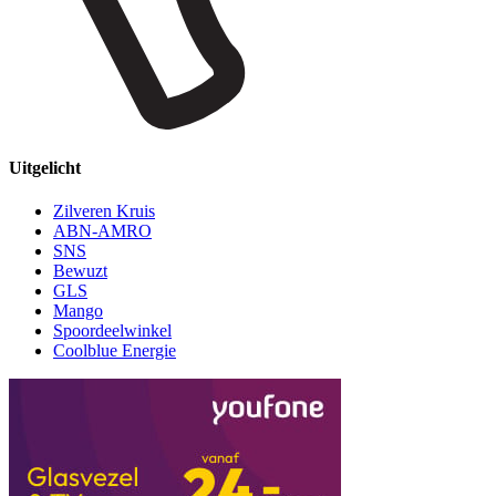
Uitgelicht
Zilveren Kruis
ABN-AMRO
SNS
Bewuzt
GLS
Mango
Spoordeelwinkel
Coolblue Energie