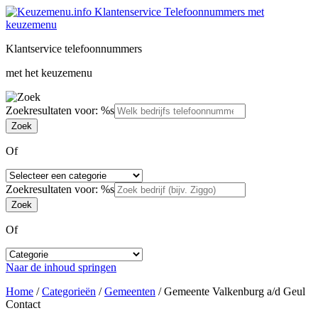
Klantservice telefoonnummers
met het keuzemenu
Zoekresultaten voor: %s
Of
Zoekresultaten voor: %s
Of
Naar de inhoud springen
Home
/
Categorieën
/
Gemeenten
/
Gemeente Valkenburg a/d Geul
Contact