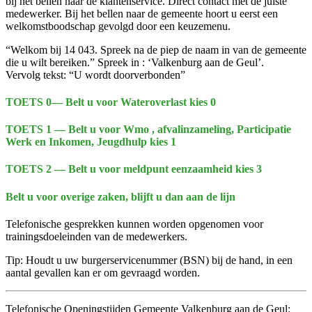
bij het bellen naar de klantenservice. Direct contact met de juiste
medewerker. Bij het bellen naar de gemeente hoort u eerst een
welkomstboodschap gevolgd door een keuzemenu.
“Welkom bij 14 043. Spreek na de piep de naam in van de gemeente
die u wilt bereiken.” Spreek in : ‘Valkenburg aan de Geul’.
Vervolg tekst: “U wordt doorverbonden”
TOETS 0— Belt u voor Wateroverlast kies 0
TOETS 1 — Belt u voor Wmo , afvalinzameling, Participatie
Werk en Inkomen, Jeugdhulp kies 1
TOETS 2 — Belt u voor meldpunt eenzaamheid kies 3
Belt u voor overige zaken, blijft u dan aan de lijn
Telefonische gesprekken kunnen worden opgenomen voor
trainingsdoeleinden van de medewerkers.
Tip: Houdt u uw burgerservicenummer (BSN) bij de hand, in een
aantal gevallen kan er om gevraagd worden.
Telefonische Openingstijden Gemeente Valkenburg aan de Geul: