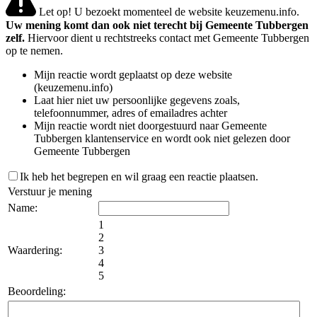
Let op! U bezoekt momenteel de website keuzemenu.info.
Uw mening komt dan ook niet terecht bij Gemeente Tubbergen
zelf.
Hiervoor dient u rechtstreeks contact met Gemeente Tubbergen
op te nemen.
Mijn reactie wordt geplaatst op deze website
(keuzemenu.info)
Laat hier niet uw persoonlijke gegevens zoals,
telefoonnummer, adres of emailadres achter
Mijn reactie wordt niet doorgestuurd naar Gemeente
Tubbergen klantenservice en wordt ook niet gelezen door
Gemeente Tubbergen
Ik heb het begrepen en wil graag een reactie plaatsen.
Verstuur je mening
Name:
1
2
Waardering:
3
4
5
Beoordeling: