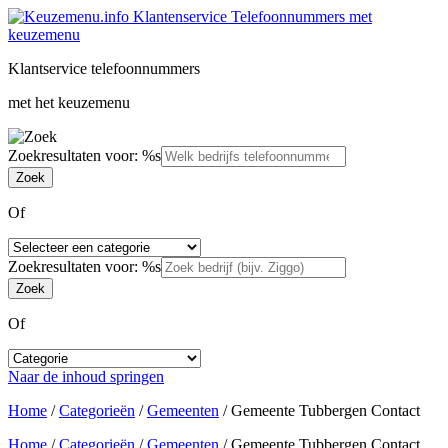
Klantservice telefoonnummers
met het keuzemenu
Zoekresultaten voor: %s
Of
Zoekresultaten voor: %s
Of
Naar de inhoud springen
Home
/
Categorieën
/
Gemeenten
/
Gemeente Tubbergen Contact
Home
/
Categorieën
/
Gemeenten
/
Gemeente Tubbergen Contact