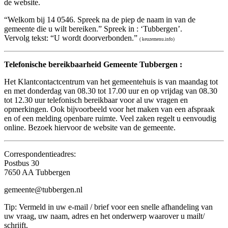
de website.
“Welkom bij 14 0546. Spreek na de piep de naam in van de
gemeente die u wilt bereiken.” Spreek in : ‘Tubbergen’.
Vervolg tekst: “U wordt doorverbonden.”
( keuzemenu.info)
Telefonische bereikbaarheid Gemeente Tubbergen :
Het Klantcontactcentrum van het gemeentehuis is van maandag tot
en met donderdag van 08.30 tot 17.00 uur en op vrijdag van 08.30
tot 12.30 uur telefonisch bereikbaar voor al uw vragen en
opmerkingen. Ook bijvoorbeeld voor het maken van een afspraak
en of een melding openbare ruimte. Veel zaken regelt u eenvoudig
online. Bezoek hiervoor de website van de gemeente.
Correspondentieadres:
Postbus 30
7650 AA Tubbergen
gemeente@tubbergen.nl
Tip: Vermeld in uw e-mail / brief voor een snelle afhandeling van
uw vraag, uw naam, adres en het onderwerp waarover u mailt/
schrijft.