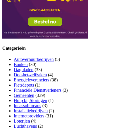
Categorieën
Autoverhuurbedrijven
(5)
Banken
(30)
Dagbladen
(33)
Doe-het-zelfzaken
(4)
Energieleveranciers
(38)
Fietsdepots
(1)
Financiële Dienstverleners
(3)
Gemeenten
(339)
Hulp bij Storingen
(1)
Incassobureaus
(3)
Installatiebedrijven
(2)
Internetproviders
(31)
Loterijen
(4)
Luchthavens
(2)