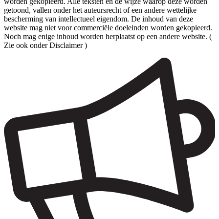
worden gekopieerd. Alle teksten en de wijze waarop deze worden
getoond, vallen onder het auteursrecht of een andere wettelijke
bescherming van intellectueel eigendom. De inhoud van deze
website mag niet voor commerciële doeleinden worden gekopieerd.
Noch mag enige inhoud worden herplaatst op een andere website. (
Zie ook onder Disclaimer )