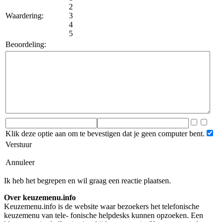
2
Waardering:
3
4
5
Beoordeling:
Klik deze optie aan om te bevestigen dat je geen computer bent.
Verstuur
Annuleer
Ik heb het begrepen en wil graag een reactie plaatsen.
Over keuzemenu.info
Keuzemenu.info is de website waar bezoekers het telefonische
keuzemenu van tele- fonische helpdesks kunnen opzoeken. Een