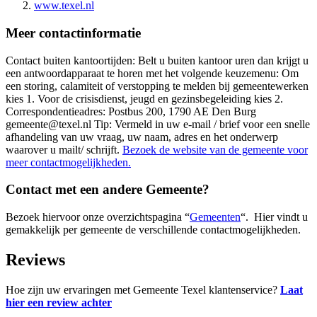
www.texel.nl
Meer contactinformatie
Contact buiten kantoortijden: Belt u buiten kantoor uren dan krijgt u
een antwoordapparaat te horen met het volgende keuzemenu: Om
een storing, calamiteit of verstopping te melden bij gemeentewerken
kies 1. Voor de crisisdienst, jeugd en gezinsbegeleiding kies 2.
Correspondentieadres: Postbus 200, 1790 AE Den Burg
gemeente@texel.nl Tip: Vermeld in uw e-mail / brief voor een snelle
afhandeling van uw vraag, uw naam, adres en het onderwerp
waarover u mailt/ schrijft.
Bezoek de website van de gemeente voor
meer contactmogelijkheden.
Contact met een andere Gemeente?
Bezoek hiervoor onze overzichtspagina “
Gemeenten
“. Hier vindt u
gemakkelijk per gemeente de verschillende contactmogelijkheden.
Reviews
Hoe zijn uw ervaringen met Gemeente Texel klantenservice?
Laat
hier een review achter