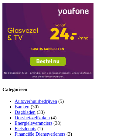
Categorieën
Autoverhuurbedrijven
(5)
Banken
(30)
Dagbladen
(33)
Doe-het-zelfzaken
(4)
Energieleveranciers
(38)
Fietsdepots
(1)
Financiële Dienstverleners
(3)