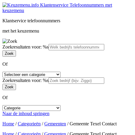
Klantservice telefoonnummers
met het keuzemenu
Zoekresultaten voor: %s
Of
Zoekresultaten voor: %s
Of
Naar de inhoud springen
Home
/
Categorieën
/
Gemeenten
/
Gemeente Texel Contact
Home
/
Categorieën
/
Gemeenten
/
Gemeente Texel Contact