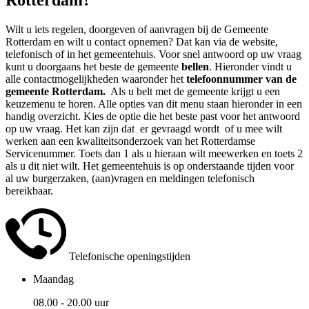
Wilt u iets regelen, doorgeven of aanvragen bij de Gemeente
Rotterdam en wilt u contact opnemen? Dat kan via de website,
telefonisch of in het gemeentehuis. Voor snel antwoord op uw vraag
kunt u doorgaans het beste de gemeente
bellen
. Hieronder vindt u
alle contactmogelijkheden waaronder het
telefoonnummer van de
gemeente Rotterdam.
Als u belt met de gemeente krijgt u een
keuzemenu te horen. Alle opties van dit menu staan hieronder in een
handig overzicht. Kies de optie die het beste past voor het antwoord
op uw vraag. Het kan zijn dat er gevraagd wordt of u mee wilt
werken aan een kwaliteitsonderzoek van het Rotterdamse
Servicenummer. Toets dan 1 als u hieraan wilt meewerken en toets 2
als u dit niet wilt. Het gemeentehuis is op onderstaande tijden voor
al uw burgerzaken, (aan)vragen en meldingen telefonisch
bereikbaar.
Telefonische openingstijden
Maandag
08.00 - 20.00 uur