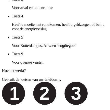
Voor afval en buitenruimte
Toets
4
Heeft u moeite met rondkomen, heeft u geldzorgen of belt u
voor de energietoeslag
Toets
5
Voor Rotterdampas, Aow en Jeugdtegoed
Toets
9
Voor overige vragen
Hoe het werkt?
Gebruik de toetsen van uw telefoon…
1
2
3