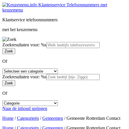
Klantservice telefoonnummers
met het keuzemenu
Zoekresultaten voor: %s
Of
Zoekresultaten voor: %s
Of
Naar de inhoud springen
Home
/
Categorieën
/
Gemeenten
/
Gemeente Rotterdam Contact
Home
/
Categorieën
/
Gemeenten
/
Gemeente Rotterdam Contact