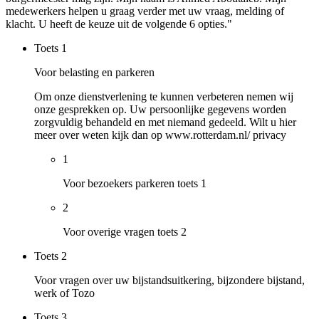
medewerkers helpen u graag verder met uw vraag, melding of
klacht. U heeft de keuze uit de volgende 6 opties."
Toets
1
Voor belasting en parkeren
Om onze dienstverlening te kunnen verbeteren nemen wij
onze gesprekken op. Uw persoonlijke gegevens worden
zorgvuldig behandeld en met niemand gedeeld. Wilt u hier
meer over weten kijk dan op www.rotterdam.nl/ privacy
1
Voor bezoekers parkeren toets 1
2
Voor overige vragen toets 2
Toets
2
Voor vragen over uw bijstandsuitkering, bijzondere bijstand,
werk of Tozo
Toets
3