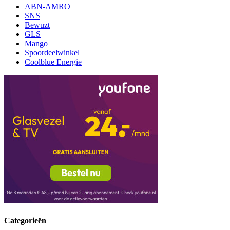
ABN-AMRO
SNS
Bewuzt
GLS
Mango
Spoordeelwinkel
Coolblue Energie
Categorieën