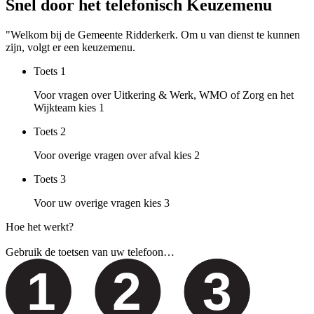
Snel door het telefonisch Keuzemenu
"Welkom bij de Gemeente Ridderkerk. Om u van dienst te kunnen
zijn, volgt er een keuzemenu.
Toets
1
Voor vragen over Uitkering & Werk, WMO of Zorg en het
Wijkteam kies 1
Toets
2
Voor overige vragen over afval kies 2
Toets
3
Voor uw overige vragen kies 3
Hoe het werkt?
Gebruik de toetsen van uw telefoon…
1
2
3