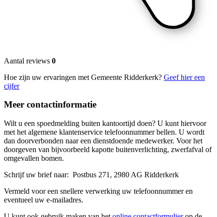
Aantal reviews
0
Hoe zijn uw ervaringen met Gemeente Ridderkerk?
Geef hier een
cijfer
Meer contactinformatie
Wilt u een spoedmelding buiten kantoortijd doen? U kunt hiervoor
met het algemene klantenservice telefoonnummer bellen. U wordt
dan doorverbonden naar een dienstdoende medewerker. Voor het
doorgeven van bijvoorbeeld kapotte buitenverlichting, zwerfafval of
omgevallen bomen.
Schrijf uw brief naar: Postbus 271, 2980 AG Ridderkerk
Vermeld voor een snellere verwerking uw telefoonnummer en
eventueel uw e-mailadres.
U kunt ook gebruik maken van het
online contactformulier
op de