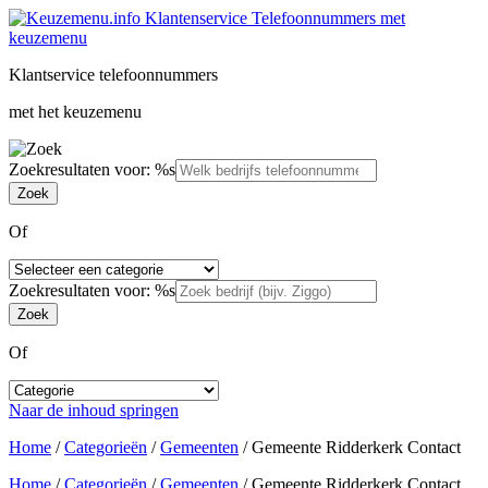
Klantservice telefoonnummers
met het keuzemenu
Zoekresultaten voor: %s
Of
Zoekresultaten voor: %s
Of
Naar de inhoud springen
Home
/
Categorieën
/
Gemeenten
/
Gemeente Ridderkerk Contact
Home
/
Categorieën
/
Gemeenten
/
Gemeente Ridderkerk Contact