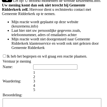
Let op! U bezoekt momenteel de website keuzemenu.info.
Uw mening komt dan ook niet terecht bij Gemeente
Ridderkerk zelf.
Hiervoor dient u rechtstreeks contact met
Gemeente Ridderkerk op te nemen.
Mijn reactie wordt geplaatst op deze website
(keuzemenu.info)
Laat hier niet uw persoonlijke gegevens zoals,
telefoonnummer, adres of emailadres achter
Mijn reactie wordt niet doorgestuurd naar Gemeente
Ridderkerk klantenservice en wordt ook niet gelezen door
Gemeente Ridderkerk
Ik heb het begrepen en wil graag een reactie plaatsen.
Verstuur je mening
Name:
1
2
Waardering:
3
4
5
Beoordeling: