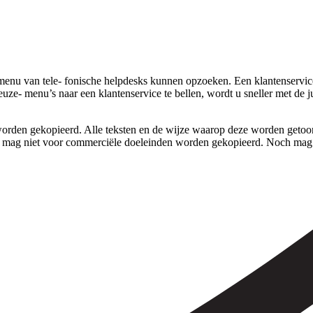
nu van tele- fonische helpdesks kunnen opzoeken. Een klantenservice b
uze- menu’s naar een klantenservice te bellen, wordt u sneller met de 
rden gekopieerd. Alle teksten en de wijze waarop deze worden getoond,
 mag niet voor commerciële doeleinden worden gekopieerd. Noch mag 