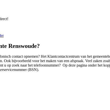
rect!
fer
nte Renswoude?
fonisch contact opnemen? Het Klantcontactcentrum van het gemeentehui
n. Ook bijvoorbeeld voor het maken van een afspraak. Veel zaken zoals
nt u op zoek naar het telefoonnummer? Op deze pagina onder het kopje
rgerservicenummer (BSN).