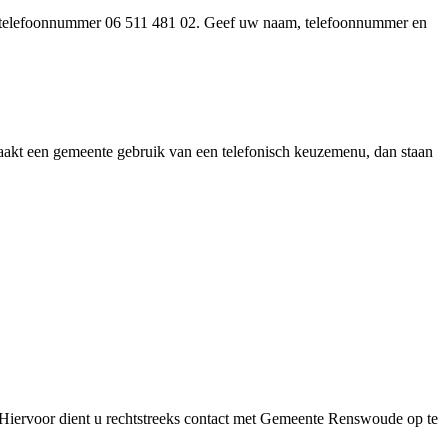
het telefoonnummer 06 511 481 02. Geef uw naam, telefoonnummer en
 Maakt een gemeente gebruik van een telefonisch keuzemenu, dan staan
Hiervoor dient u rechtstreeks contact met Gemeente Renswoude op te