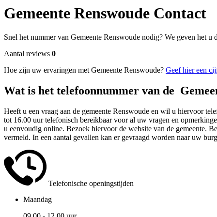
Gemeente Renswoude Contact
Snel het nummer van Gemeente Renswoude nodig? We geven het u di
Aantal reviews
0
Hoe zijn uw ervaringen met Gemeente Renswoude?
Geef hier een cij
Wat is het telefoonnummer van de Gemee
Heeft u een vraag aan de gemeente Renswoude en wil u hiervoor tele
tot 16.00 uur telefonisch bereikbaar voor al uw vragen en opmerkinge
u eenvoudig online. Bezoek hiervoor de website van de gemeente. Be
vermeld. In een aantal gevallen kan er gevraagd worden naar uw bu
Telefonische openingstijden
Maandag
09.00 - 12.00 uur