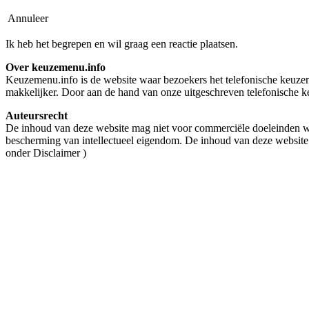
Annuleer
Ik heb het begrepen en wil graag een reactie plaatsen.
Over keuzemenu.info
Keuzemenu.info is de website waar bezoekers het telefonische keuzeme
makkelijker. Door aan de hand van onze uitgeschreven telefonische ke
Auteursrecht
De inhoud van deze website mag niet voor commerciële doeleinden wo
bescherming van intellectueel eigendom. De inhoud van deze website
onder Disclaimer )