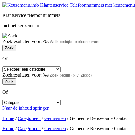
Klantservice telefoonnummers
met het keuzemenu
Zoekresultaten voor: %s
Of
Zoekresultaten voor: %s
Of
Naar de inhoud springen
Home
/
Categorieën
/
Gemeenten
/
Gemeente Renswoude Contact
Home
/
Categorieën
/
Gemeenten
/
Gemeente Renswoude Contact