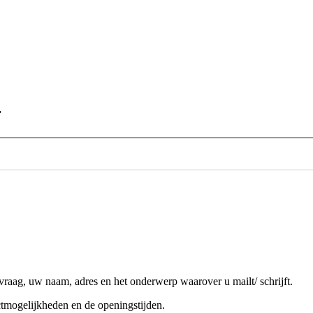
r
vraag, uw naam, adres en het onderwerp waarover u mailt/ schrijft.
tmogelijkheden en de openingstijden.