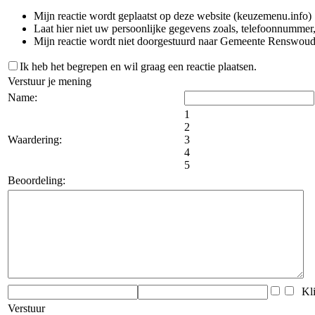
Mijn reactie wordt geplaatst op deze website (keuzemenu.info)
Laat hier niet uw persoonlijke gegevens zoals, telefoonnummer,
Mijn reactie wordt niet doorgestuurd naar Gemeente Renswou
Ik heb het begrepen en wil graag een reactie plaatsen.
Verstuur je mening
Name:
1
2
Waardering:
3
4
5
Beoordeling:
Klik
Verstuur