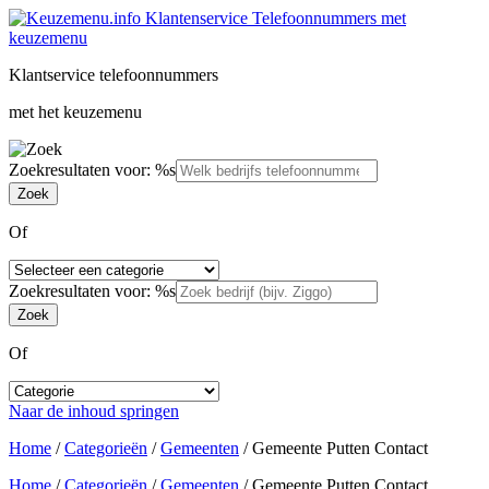
Klantservice telefoonnummers
met het keuzemenu
Zoekresultaten voor: %s
Of
Zoekresultaten voor: %s
Of
Naar de inhoud springen
Home
/
Categorieën
/
Gemeenten
/
Gemeente Putten Contact
Home
/
Categorieën
/
Gemeenten
/
Gemeente Putten Contact