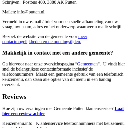
Schrijven: Postbus 400, 3880 AK Putten
Mailen: info@putten.nl.
Vermeld in uw e-mail / brief voor een snelle afhandeling van uw
vraag, uw naam, adres en het onderwerp waarover u mailt/ schrijft.
Bezoek de website van de gemeente voor
meer
contactmogelijkheden en de openingstijden.
Makkelijk in contact met een andere gemeente?
Ga hiervoor naar onze overzichtspagina “
Gemeenten
“. U vindt hier
snel de belangrijkste contactinformatie inclusief de
telefoonnummers. Maakt een gemeente gebruik van een telefonisch
keuzemenu, dan staan alle opties van dit menu in een handig
overzicht.
Reviews
Hoe zijn uw ervaringen met Gemeente Putten klantenservice?
Laat
hier een review achter
Keuzemenu.info - Klantenservice telefoonnummers met keuzemenu