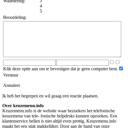
Waardering:
3
4
5
Beoordeling:
Klik deze optie aan om te bevestigen dat je geen computer bent.
Verstuur
Annuleer
Ik heb het begrepen en wil graag een reactie plaatsen.
Over keuzemenu.info
Keuzemenu.info is de website waar bezoekers het telefonische
keuzemenu van tele- fonische helpdesks kunnen opzoeken. Een
klantenservice bellen is niet altijd even prettig. Keuzemenu.info
maakt het een stuk makkelijker. Door aan de hand van onze