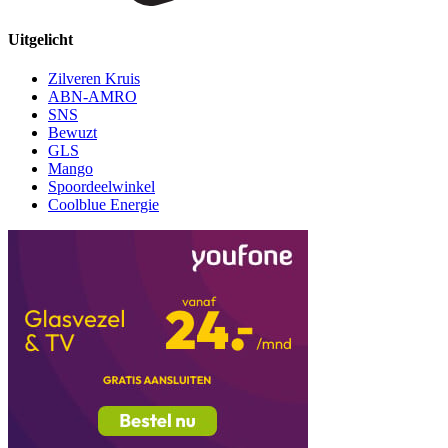
Uitgelicht
Zilveren Kruis
ABN-AMRO
SNS
Bewuzt
GLS
Mango
Spoordeelwinkel
Coolblue Energie