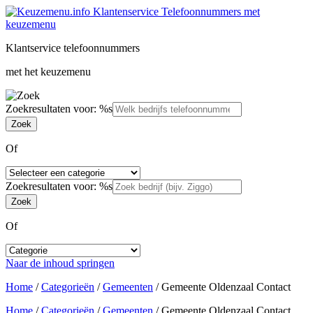
Klantservice telefoonnummers
met het keuzemenu
Zoekresultaten voor: %s
Of
Zoekresultaten voor: %s
Of
Naar de inhoud springen
Home
/
Categorieën
/
Gemeenten
/
Gemeente Oldenzaal Contact
Home
/
Categorieën
/
Gemeenten
/
Gemeente Oldenzaal Contact