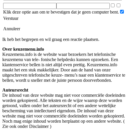
Klik deze optie aan om te bevestigen dat je geen computer bent.
Verstuur
Annuleer
Ik heb het begrepen en wil graag een reactie plaatsen.
Over keuzemenu.info
Keuzemenu.info is de website waar bezoekers het telefonische
keuzemenu van tele- fonische helpdesks kunnen opzoeken. Een
klantenservice bellen is niet altijd even prettig. Keuzemenu.info
maakt het een stuk makkelijker. Door aan de hand van onze
uitgeschreven telefonische keuze- menu’s naar een klantenservice te
bellen, wordt u sneller met de juiste persoon doorverbonden.
Auteursrecht
De inhoud van deze website mag niet voor commerciële doeleinden
worden gekopieerd. Alle teksten en de wijze waarop deze worden
getoond, vallen onder het auteursrecht of een andere wettelijke
bescherming van intellectueel eigendom. De inhoud van deze
website mag niet voor commerciële doeleinden worden gekopieerd.
Noch mag enige inhoud worden herplaatst op een andere website. (
Zie ook onder Disclaimer )