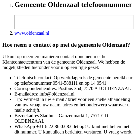
Gemeente Oldenzaal telefoonnummer
www.oldenzaal.nl
Hoe neem u contact op met de gemeente Oldenzaal?
U kunt op meerdere manieren contact opnemen met het
Klantcontactcentrum van de gemeente Oldenzaal. We hebben de
mogelijkheden hieronder voor u op een rijtje gezet:
Telefonisch contact. Op werkdagen is de gemeente bereikbaar
op telefoonnummer 0541-588111 en op 14 0541
Correspondentieadres: Postbus 354, 7570 AJ OLDENZAAL
E-mailadres: info@oldenzaal.nl
Tip: Vermeld in uw e-mail / brief voor een snelle afhandeling
van uw vraag, uw naam, adres en het onderwerp waarover u
mailt/ schrijft.
Bezoekadres Stadhuis: Ganzenmarkt 1, 7571 CD
OLDENZAAL
WhatsApp +31 6 22 86 03 83. let op! U kunt niet bellen met
dit nummer. U kunt alleen berichten versturen. U vraag wordt