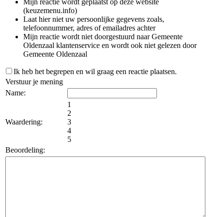
Mijn reactie wordt geplaatst op deze website
(keuzemenu.info)
Laat hier niet uw persoonlijke gegevens zoals,
telefoonnummer, adres of emailadres achter
Mijn reactie wordt niet doorgestuurd naar Gemeente
Oldenzaal klantenservice en wordt ook niet gelezen door
Gemeente Oldenzaal
Ik heb het begrepen en wil graag een reactie plaatsen.
Verstuur je mening
Name:
1
2
Waardering:
3
4
5
Beoordeling: