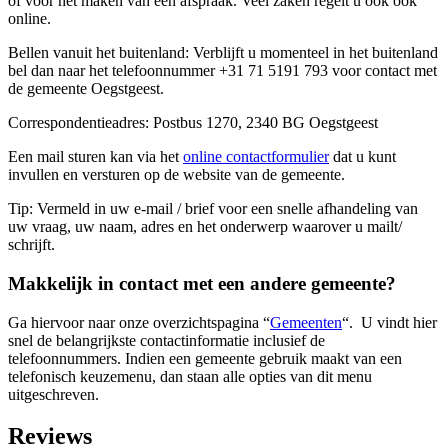
of voor het maken van een afspraak. Veel zaken regelt u ook ook
online.
Bellen vanuit het buitenland: Verblijft u momenteel in het buitenland
bel dan naar het telefoonnummer +31 71 5191 793 voor contact met
de gemeente Oegstgeest.
Correspondentieadres: Postbus 1270, 2340 BG Oegstgeest
Een mail sturen kan via het
online contactformulier
dat u kunt
invullen en versturen op de website van de gemeente.
Tip: Vermeld in uw e-mail / brief voor een snelle afhandeling van
uw vraag, uw naam, adres en het onderwerp waarover u mailt/
schrijft.
Makkelijk in contact met een andere gemeente?
Ga hiervoor naar onze overzichtspagina “
Gemeenten
“. U vindt hier
snel de belangrijkste contactinformatie inclusief de
telefoonnummers. Indien een gemeente gebruik maakt van een
telefonisch keuzemenu, dan staan alle opties van dit menu
uitgeschreven.
Reviews