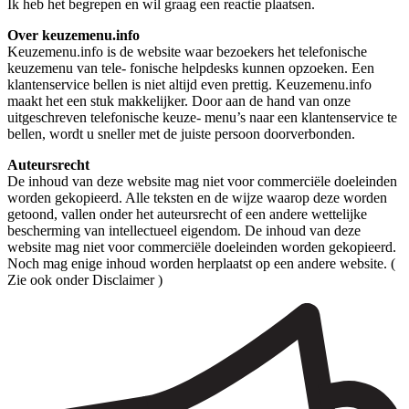
Ik heb het begrepen en wil graag een reactie plaatsen.
Over keuzemenu.info
Keuzemenu.info is de website waar bezoekers het telefonische
keuzemenu van tele- fonische helpdesks kunnen opzoeken. Een
klantenservice bellen is niet altijd even prettig. Keuzemenu.info
maakt het een stuk makkelijker. Door aan de hand van onze
uitgeschreven telefonische keuze- menu’s naar een klantenservice te
bellen, wordt u sneller met de juiste persoon doorverbonden.
Auteursrecht
De inhoud van deze website mag niet voor commerciële doeleinden
worden gekopieerd. Alle teksten en de wijze waarop deze worden
getoond, vallen onder het auteursrecht of een andere wettelijke
bescherming van intellectueel eigendom. De inhoud van deze
website mag niet voor commerciële doeleinden worden gekopieerd.
Noch mag enige inhoud worden herplaatst op een andere website. (
Zie ook onder Disclaimer )