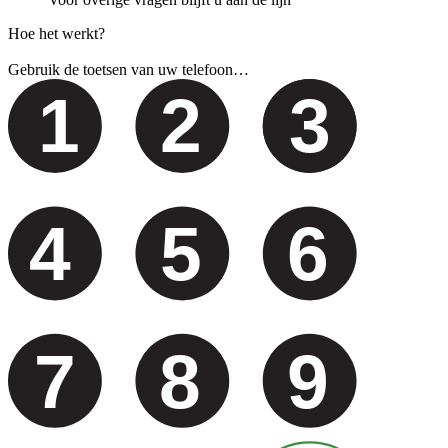
Hoe het werkt?
Gebruik de toetsen van uw telefoon…
1
2
3
4
5
6
7
8
9