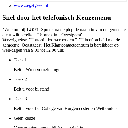
www.oegstgeest.nl
Snel door het telefonisch Keuzemenu
"Welkom bij 14 071. Spreek na de piep de naam in van de gemeente
die u wilt bereiken." Spreek in : 'Oegstgeest'.
Vervolg tekst: "U wordt doorverbonden." "U heeft gebeld met de
gemeente Oegstgeest. Het Klantcontactcentrum is bereikbaar op
werkdagen van 9.00 tot 12.00 uur. "
Toets
1
Belt u Wmo voorzieningen
Toets
2
Belt u voor bijstand
Toets
3
Belt u voor het College van Burgemeester en Wethouders
Geen keuze
Voor overige vragen blijft u aan de lijn