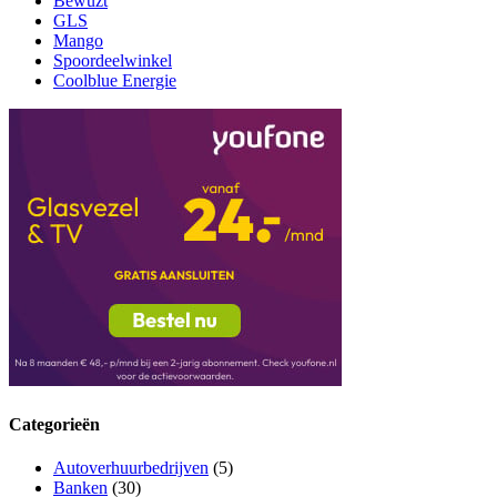
Bewuzt
GLS
Mango
Spoordeelwinkel
Coolblue Energie
Categorieën
Autoverhuurbedrijven
(5)
Banken
(30)