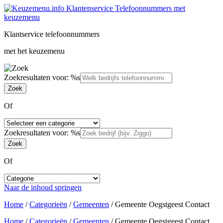
Klantservice telefoonnummers
met het keuzemenu
Zoekresultaten voor: %s
Of
Zoekresultaten voor: %s
Of
Naar de inhoud springen
Home
/
Categorieën
/
Gemeenten
/
Gemeente Oegstgeest Contact
Home
/
Categorieën
/
Gemeenten
/
Gemeente Oegstgeest Contact