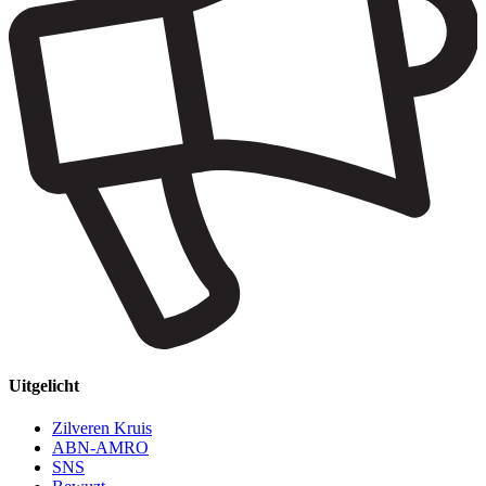
Uitgelicht
Zilveren Kruis
ABN-AMRO
SNS