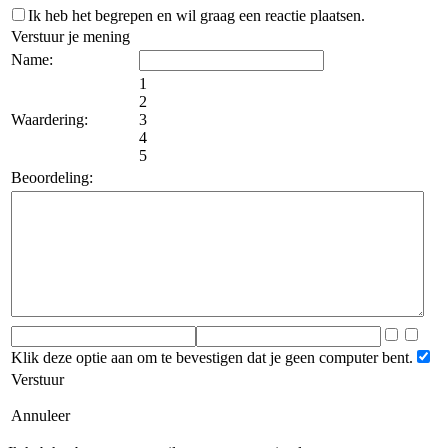
Ik heb het begrepen en wil graag een reactie plaatsen.
Verstuur je mening
Name:
1
2
Waardering:
3
4
5
Beoordeling:
Klik deze optie aan om te bevestigen dat je geen computer bent.
Verstuur
Annuleer