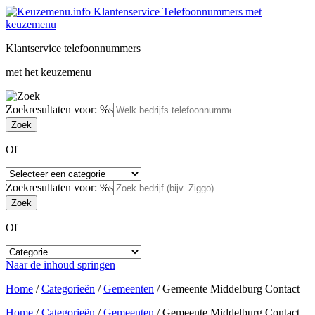
Klantservice telefoonnummers
met het keuzemenu
Zoekresultaten voor: %s
Of
Zoekresultaten voor: %s
Of
Naar de inhoud springen
Home
/
Categorieën
/
Gemeenten
/
Gemeente Middelburg Contact
Home
/
Categorieën
/
Gemeenten
/
Gemeente Middelburg Contact