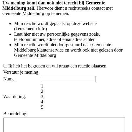
Uw mening komt dan ook niet terecht bij Gemeente
Middelburg zelf.
Hiervoor dient u rechtstreeks contact met
Gemeente Middelburg op te nemen.
Mijn reactie wordt geplaatst op deze website
(keuzemenu.info)
Laat hier niet uw persoonlijke gegevens zoals,
telefoonnummer, adres of emailadres achter
Mijn reactie wordt niet doorgestuurd naar Gemeente
Middelburg klantenservice en wordt ook niet gelezen door
Gemeente Middelburg
Ik heb het begrepen en wil graag een reactie plaatsen.
Verstuur je mening
Name:
1
2
Waardering:
3
4
5
Beoordeling: