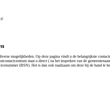
t!
en
verse mogelijkheden. Op deze pagina vindt u de belangrijkste contact
contactcentrum staat u direct ( na het inspreken van de gemeentenaam)
ervicenummer (BSN). Het is dan ook raadzaam om deze bij de hand te h