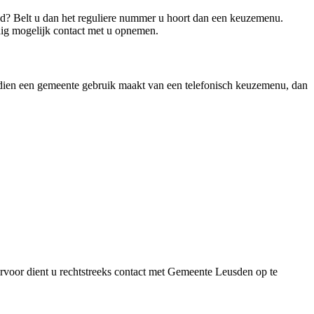
nd? Belt u dan het reguliere nummer u hoort dan een keuzemenu.
dig mogelijk contact met u opnemen.
 Indien een gemeente gebruik maakt van een telefonisch keuzemenu, dan
voor dient u rechtstreeks contact met Gemeente Leusden op te