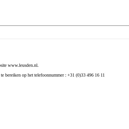
bsite www.leusden.nl.
um te bereiken op het telefoonnummer : +31 (0)33 496 16 11