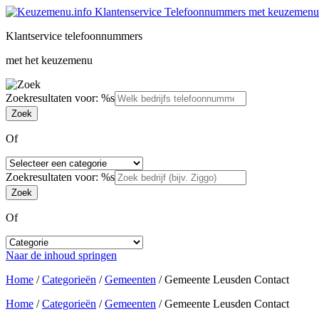
Klantservice telefoonnummers
met het keuzemenu
Zoekresultaten voor: %s
Of
Zoekresultaten voor: %s
Of
Naar de inhoud springen
Home
/
Categorieën
/
Gemeenten
/
Gemeente Leusden Contact
Home
/
Categorieën
/
Gemeenten
/
Gemeente Leusden Contact