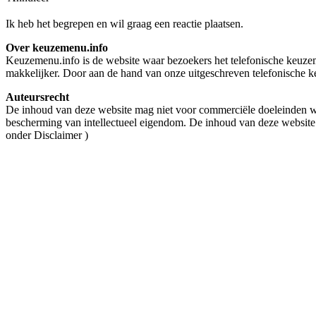
Ik heb het begrepen en wil graag een reactie plaatsen.
Over keuzemenu.info
Keuzemenu.info is de website waar bezoekers het telefonische keuzeme
makkelijker. Door aan de hand van onze uitgeschreven telefonische ke
Auteursrecht
De inhoud van deze website mag niet voor commerciële doeleinden wo
bescherming van intellectueel eigendom. De inhoud van deze website
onder Disclaimer )