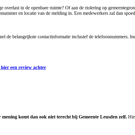
ge overlast in de openbare ruimte? Of aan de riolering op gemeentegro
onnummer en locatie van de melding in. Een medewerkers zal dan spoe
snel de belangrijkste contactinformatie inclusief de telefoonnummers.
 hier een review achter
?
 mening komt dan ook niet terecht bij Gemeente Leusden zelf.
Hier