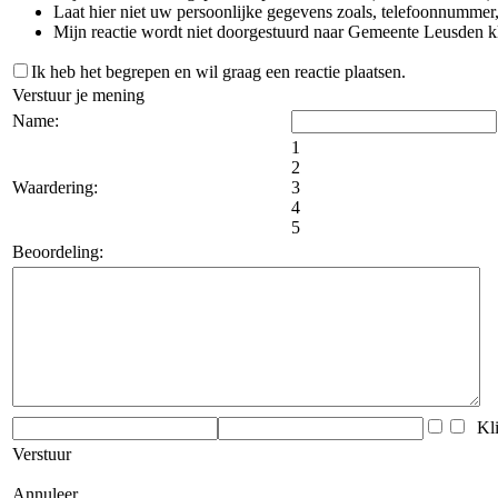
Laat hier niet uw persoonlijke gegevens zoals, telefoonnummer,
Mijn reactie wordt niet doorgestuurd naar Gemeente Leusden 
Ik heb het begrepen en wil graag een reactie plaatsen.
Verstuur je mening
Name:
1
2
Waardering:
3
4
5
Beoordeling:
Klik
Verstuur
Annuleer