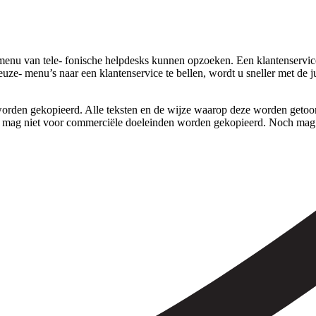
nu van tele- fonische helpdesks kunnen opzoeken. Een klantenservice b
uze- menu’s naar een klantenservice te bellen, wordt u sneller met de 
rden gekopieerd. Alle teksten en de wijze waarop deze worden getoond,
 mag niet voor commerciële doeleinden worden gekopieerd. Noch mag 