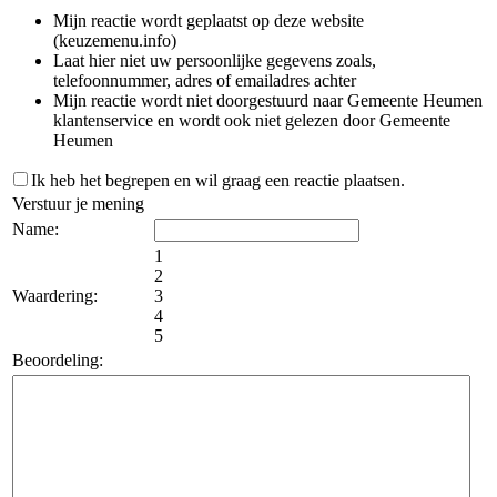
Mijn reactie wordt geplaatst op deze website
(keuzemenu.info)
Laat hier niet uw persoonlijke gegevens zoals,
telefoonnummer, adres of emailadres achter
Mijn reactie wordt niet doorgestuurd naar Gemeente Heumen
klantenservice en wordt ook niet gelezen door Gemeente
Heumen
Ik heb het begrepen en wil graag een reactie plaatsen.
Verstuur je mening
Name:
1
2
Waardering:
3
4
5
Beoordeling: