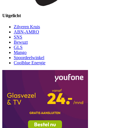
Uitgelicht
Zilveren Kruis
ABN-AMRO
SNS
Bewuzt
GLS
Mango
Spoordeelwinkel
Coolblue Energie