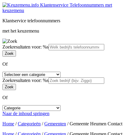
Klantservice telefoonnummers
met het keuzemenu
Zoekresultaten voor: %s
Of
Zoekresultaten voor: %s
Of
Naar de inhoud springen
Home
/
Categorieën
/
Gemeenten
/
Gemeente Heumen Contact
Home
/
Categorieën
/
Gemeenten
/
Gemeente Heumen Contact