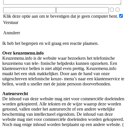
Klik deze optie aan om te bevestigen dat je geen computer bent.
Verstuur
Annuleer
Ik heb het begrepen en wil graag een reactie plaatsen.
Over keuzemenu.info
Keuzemenu.info is de website waar bezoekers het telefonische
keuzemenu van tele- fonische helpdesks kunnen opzoeken. Een
klantenservice bellen is niet altijd even prettig. Keuzemenu.info
maakt het een stuk makkelijker. Door aan de hand van onze
uitgeschreven telefonische keuze- menu’s naar een klantenservice te
bellen, wordt u sneller met de juiste persoon doorverbonden.
Auteursrecht
De inhoud van deze website mag niet voor commerciële doeleinden
worden gekopieerd. Alle teksten en de wijze waarop deze worden
getoond, vallen onder het auteursrecht of een andere wettelijke
bescherming van intellectueel eigendom. De inhoud van deze
website mag niet voor commerciële doeleinden worden gekopieerd.
Noch mag enige inhoud worden herplaatst op een andere website. (