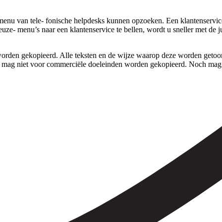
nu van tele- fonische helpdesks kunnen opzoeken. Een klantenservice b
uze- menu’s naar een klantenservice te bellen, wordt u sneller met de 
rden gekopieerd. Alle teksten en de wijze waarop deze worden getoond,
 mag niet voor commerciële doeleinden worden gekopieerd. Noch mag 