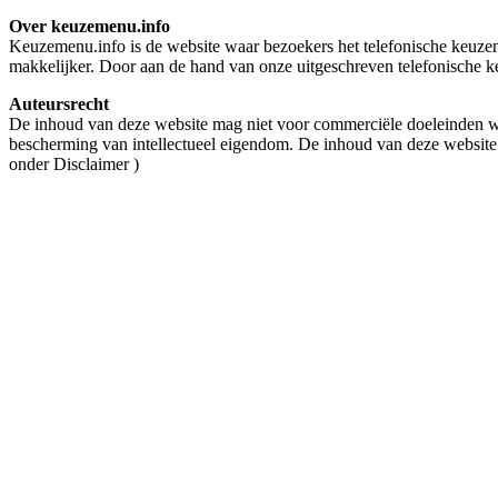
Over keuzemenu.info
Keuzemenu.info is de website waar bezoekers het telefonische keuzeme
makkelijker. Door aan de hand van onze uitgeschreven telefonische ke
Auteursrecht
De inhoud van deze website mag niet voor commerciële doeleinden wo
bescherming van intellectueel eigendom. De inhoud van deze website
onder Disclaimer )