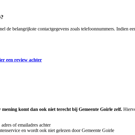
e?
snel de belangrijkste contactgegevens zoals telefoonnummers. Indien e
ier een review achter
mening komt dan ook niet terecht bij Gemeente Goirle zelf.
Hiervo
 adres of emailadres achter
ntenservice en wordt ook niet gelezen door Gemeente Goirle