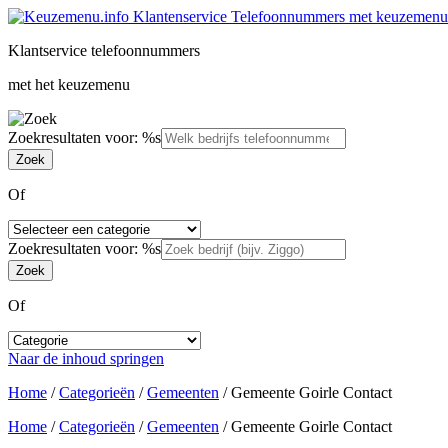
Klantservice telefoonnummers
met het keuzemenu
Zoekresultaten voor: %s
Of
Zoekresultaten voor: %s
Of
Naar de inhoud springen
Home
/
Categorieën
/
Gemeenten
/
Gemeente Goirle Contact
Home
/
Categorieën
/
Gemeenten
/
Gemeente Goirle Contact