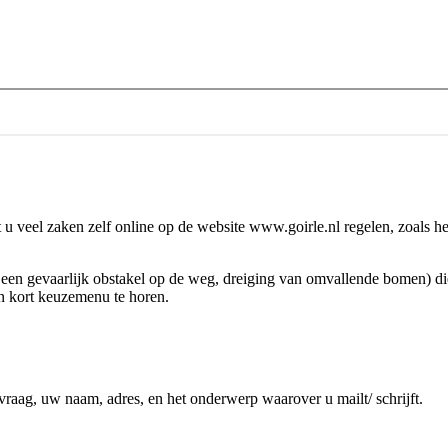
 u veel zaken zelf online op de website www.goirle.nl regelen, zoals h
 een gevaarlijk obstakel op de weg, dreiging van omvallende bomen) di
n kort keuzemenu te horen.
vraag, uw naam, adres, en het onderwerp waarover u mailt/ schrijft.