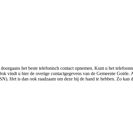
u doorgaans het beste telefonisch contact opnemen. Kunt u het telefoo
 Ook vindt u hier de overige contactgegevens van de Gemeente Goirle. 
N). Het is dan ook raadzaam om deze bij de hand te hebben. Zo kan de