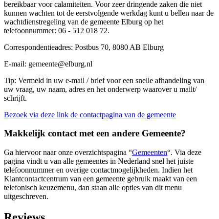
bereikbaar voor calamiteiten. Voor zeer dringende zaken die niet
kunnen wachten tot de eerstvolgende werkdag kunt u bellen naar de
wachtdienstregeling van de gemeente Elburg op het
telefoonnummer: 06 - 512 018 72.
Correspondentieadres: Postbus 70, 8080 AB Elburg
E-mail: gemeente@elburg.nl
Tip: Vermeld in uw e-mail / brief voor een snelle afhandeling van
uw vraag, uw naam, adres en het onderwerp waarover u mailt/
schrijft.
Bezoek via deze link de contactpagina van de gemeente
Makkelijk contact met een andere Gemeente?
Ga hiervoor naar onze overzichtspagina “
Gemeenten
“. Via deze
pagina vindt u van alle gemeentes in Nederland snel het juiste
telefoonnummer en overige contactmogelijkheden. Indien het
Klantcontactcentrum van een gemeente gebruik maakt van een
telefonisch keuzemenu, dan staan alle opties van dit menu
uitgeschreven.
Reviews