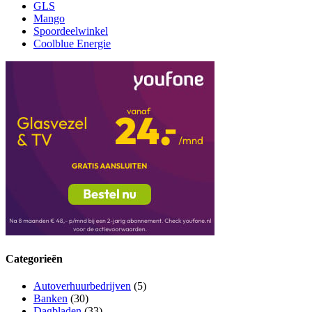
GLS
Mango
Spoordeelwinkel
Coolblue Energie
Categorieën
Autoverhuurbedrijven
(5)
Banken
(30)
Dagbladen
(33)