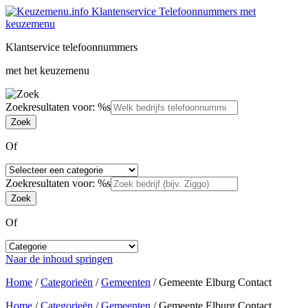
Klantservice telefoonnummers
met het keuzemenu
Zoekresultaten voor: %s
Of
Zoekresultaten voor: %s
Of
Naar de inhoud springen
Home
/
Categorieën
/
Gemeenten
/
Gemeente Elburg Contact
Home
/
Categorieën
/
Gemeenten
/
Gemeente Elburg Contact