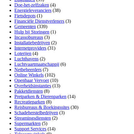
Doe-het-zelfzaken
(4)
Energieleveranciers
(38)
Fietsdepots
(1)
Financiële Dienstverleners
(3)
Gemeenten
(339)
Hulp bij Storingen
(1)
Incassobureaus
(3)
Installatiebedrijven
(2)
Internetproviders
(31)
Loterijen
(4)
Luchthavens
(2)
Luchtvaartmaatschappij
(6)
Netbeheerders
(7)
Online Winkels
(102)
Openbaar Vervoer
(10)
Overheidsinstanties
(13)
Pakketdiensten
(8)
Pretparken & Dierenparken
(14)
Recreatieparken
(8)
Reisbureaus & Boekingssites
(30)
Schadeherstelbedrijven
(3)
Streamingsdiensten
(2)
Supermarkten
(5)
Support Services
(14)