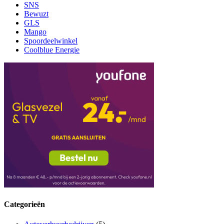
SNS
Bewuzt
GLS
Mango
Spoordeelwinkel
Coolblue Energie
Categorieën