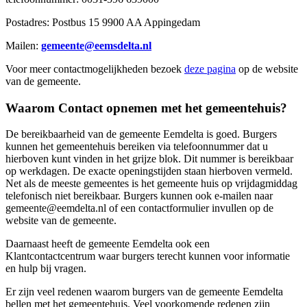
Postadres: Postbus 15 9900 AA Appingedam
Mailen:
gemeente@eemsdelta.nl
Voor meer contactmogelijkheden bezoek
deze pagina
op de website
van de gemeente.
Waarom Contact opnemen met het gemeentehuis?
De bereikbaarheid van de gemeente Eemdelta is goed. Burgers
kunnen het gemeentehuis bereiken via telefoonnummer dat u
hierboven kunt vinden in het grijze blok. Dit nummer is bereikbaar
op werkdagen. De exacte openingstijden staan hierboven vermeld.
Net als de meeste gemeentes is het gemeente huis op vrijdagmiddag
telefonisch niet bereikbaar. Burgers kunnen ook e-mailen naar
gemeente@eemdelta.nl of een contactformulier invullen op de
website van de gemeente.
Daarnaast heeft de gemeente Eemdelta ook een
Klantcontactcentrum waar burgers terecht kunnen voor informatie
en hulp bij vragen.
Er zijn veel redenen waarom burgers van de gemeente Eemdelta
bellen met het gemeentehuis. Veel voorkomende redenen zijn