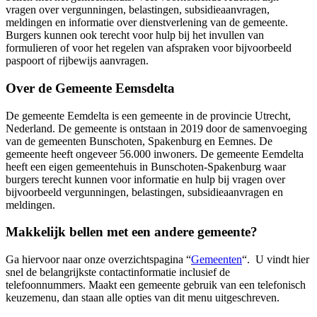
vragen over vergunningen, belastingen, subsidieaanvragen,
meldingen en informatie over dienstverlening van de gemeente.
Burgers kunnen ook terecht voor hulp bij het invullen van
formulieren of voor het regelen van afspraken voor bijvoorbeeld
paspoort of rijbewijs aanvragen.
Over de Gemeente Eemsdelta
De gemeente Eemdelta is een gemeente in de provincie Utrecht,
Nederland. De gemeente is ontstaan in 2019 door de samenvoeging
van de gemeenten Bunschoten, Spakenburg en Eemnes. De
gemeente heeft ongeveer 56.000 inwoners. De gemeente Eemdelta
heeft een eigen gemeentehuis in Bunschoten-Spakenburg waar
burgers terecht kunnen voor informatie en hulp bij vragen over
bijvoorbeeld vergunningen, belastingen, subsidieaanvragen en
meldingen.
Makkelijk bellen met een andere gemeente?
Ga hiervoor naar onze overzichtspagina “
Gemeenten
“. U vindt hier
snel de belangrijkste contactinformatie inclusief de
telefoonnummers. Maakt een gemeente gebruik van een telefonisch
keuzemenu, dan staan alle opties van dit menu uitgeschreven.