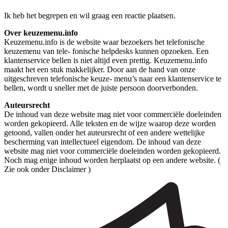
Ik heb het begrepen en wil graag een reactie plaatsen.
Over keuzemenu.info
Keuzemenu.info is de website waar bezoekers het telefonische
keuzemenu van tele- fonische helpdesks kunnen opzoeken. Een
klantenservice bellen is niet altijd even prettig. Keuzemenu.info
maakt het een stuk makkelijker. Door aan de hand van onze
uitgeschreven telefonische keuze- menu’s naar een klantenservice te
bellen, wordt u sneller met de juiste persoon doorverbonden.
Auteursrecht
De inhoud van deze website mag niet voor commerciële doeleinden
worden gekopieerd. Alle teksten en de wijze waarop deze worden
getoond, vallen onder het auteursrecht of een andere wettelijke
bescherming van intellectueel eigendom. De inhoud van deze
website mag niet voor commerciële doeleinden worden gekopieerd.
Noch mag enige inhoud worden herplaatst op een andere website. (
Zie ook onder Disclaimer )