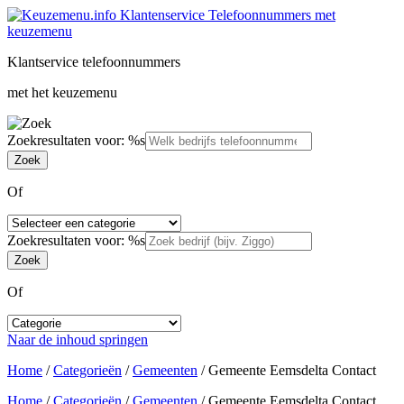
Klantservice telefoonnummers
met het keuzemenu
Zoekresultaten voor: %s
Of
Zoekresultaten voor: %s
Of
Naar de inhoud springen
Home
/
Categorieën
/
Gemeenten
/
Gemeente Eemsdelta Contact
Home
/
Categorieën
/
Gemeenten
/
Gemeente Eemsdelta Contact