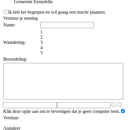
Gemeente Eemsdelta
Ik heb het begrepen en wil graag een reactie plaatsen.
Verstuur je mening
Name:
1
2
Waardering:
3
4
5
Beoordeling:
Klik deze optie aan om te bevestigen dat je geen computer bent.
Verstuur
Annuleer