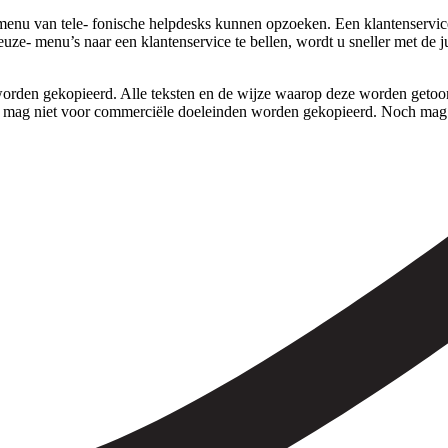
nu van tele- fonische helpdesks kunnen opzoeken. Een klantenservice b
uze- menu’s naar een klantenservice te bellen, wordt u sneller met de 
rden gekopieerd. Alle teksten en de wijze waarop deze worden getoond,
 mag niet voor commerciële doeleinden worden gekopieerd. Noch mag 