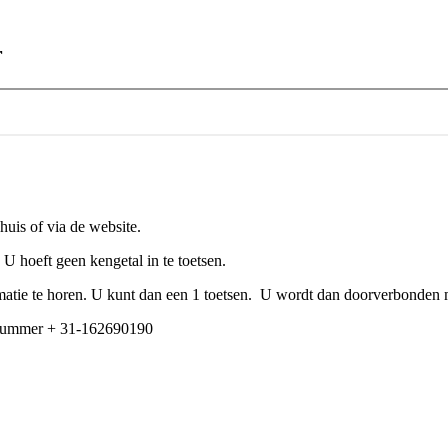
r
huis of via de website.
U hoeft geen kengetal in te toetsen.
matie te horen. U kunt dan een 1 toetsen. U wordt dan doorverbonden 
onnummer + 31-162690190