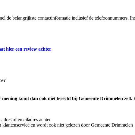
snel de belangrijkste contactinformatie inclusief de telefoonnummers.
at hier een review achter
ce?
 mening komt dan ook niet terecht bij Gemeente Drimmelen zelf.
H
 adres of emailadres achter
n klantenservice en wordt ook niet gelezen door Gemeente Drimmelen