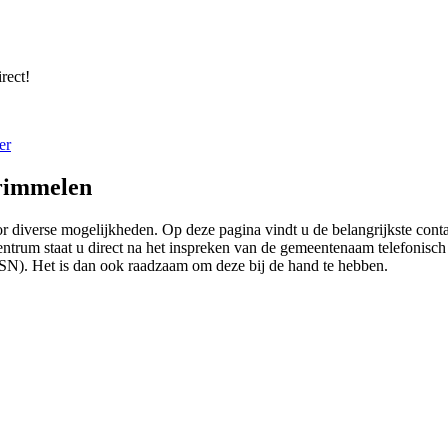
rect!
er
rimmelen
 diverse mogelijkheden. Op deze pagina vindt u de belangrijkste cont
rum staat u direct na het inspreken van de gemeentenaam telefonisch te
SN). Het is dan ook raadzaam om deze bij de hand te hebben.