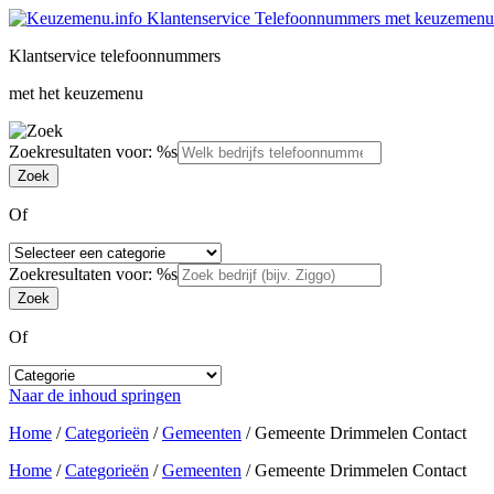
Klantservice telefoonnummers
met het keuzemenu
Zoekresultaten voor: %s
Of
Zoekresultaten voor: %s
Of
Naar de inhoud springen
Home
/
Categorieën
/
Gemeenten
/
Gemeente Drimmelen Contact
Home
/
Categorieën
/
Gemeenten
/
Gemeente Drimmelen Contact