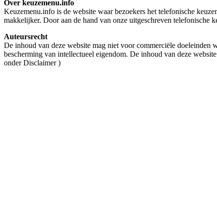
Over keuzemenu.info
Keuzemenu.info is de website waar bezoekers het telefonische keuzeme
makkelijker. Door aan de hand van onze uitgeschreven telefonische ke
Auteursrecht
De inhoud van deze website mag niet voor commerciële doeleinden wo
bescherming van intellectueel eigendom. De inhoud van deze website
onder Disclaimer )