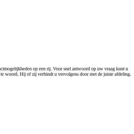
actmogelijkheden op een rij. Voor snel antwoord op uw vraag kunt u
 woord. Hij of zij verbindt u vervolgens door met de juiste afdeling.