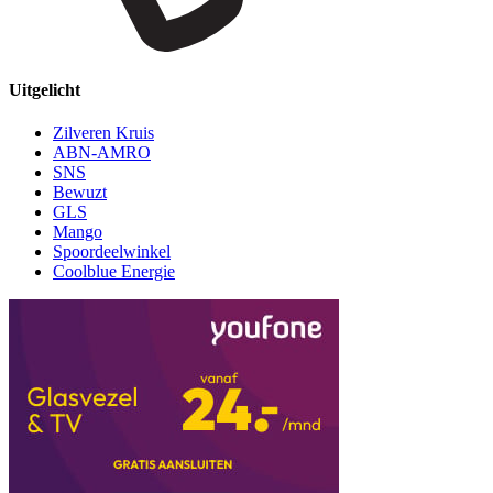
Uitgelicht
Zilveren Kruis
ABN-AMRO
SNS
Bewuzt
GLS
Mango
Spoordeelwinkel
Coolblue Energie