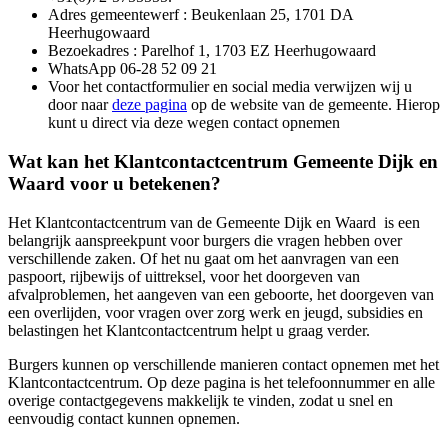
Adres gemeentewerf : Beukenlaan 25, 1701 DA
Heerhugowaard
Bezoekadres : Parelhof 1, 1703 EZ Heerhugowaard
WhatsApp 06-28 52 09 21
Voor het contactformulier en social media verwijzen wij u
door naar
deze pagina
op de website van de gemeente. Hierop
kunt u direct via deze wegen contact opnemen
Wat kan het Klantcontactcentrum Gemeente Dijk en
Waard voor u betekenen?
Het Klantcontactcentrum van de Gemeente Dijk en Waard is een
belangrijk aanspreekpunt voor burgers die vragen hebben over
verschillende zaken. Of het nu gaat om het aanvragen van een
paspoort, rijbewijs of uittreksel, voor het doorgeven van
afvalproblemen, het aangeven van een geboorte, het doorgeven van
een overlijden, voor vragen over zorg werk en jeugd, subsidies en
belastingen het Klantcontactcentrum helpt u graag verder.
Burgers kunnen op verschillende manieren contact opnemen met het
Klantcontactcentrum. Op deze pagina is het telefoonnummer en alle
overige contactgegevens makkelijk te vinden, zodat u snel en
eenvoudig contact kunnen opnemen.