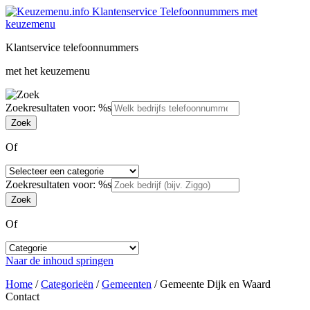
Klantservice telefoonnummers
met het keuzemenu
Zoekresultaten voor: %s
Of
Zoekresultaten voor: %s
Of
Naar de inhoud springen
Home
/
Categorieën
/
Gemeenten
/
Gemeente Dijk en Waard
Contact