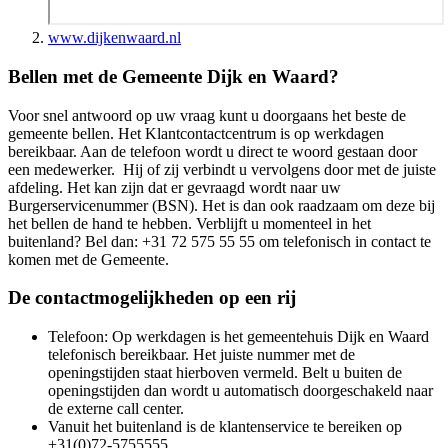
www.dijkenwaard.nl
Bellen met de Gemeente Dijk en Waard?
Voor snel antwoord op uw vraag kunt u doorgaans het beste de
gemeente bellen. Het Klantcontactcentrum is op werkdagen
bereikbaar. Aan de telefoon wordt u direct te woord gestaan door
een medewerker. Hij of zij verbindt u vervolgens door met de juiste
afdeling. Het kan zijn dat er gevraagd wordt naar uw
Burgerservicenummer (BSN). Het is dan ook raadzaam om deze bij
het bellen de hand te hebben. Verblijft u momenteel in het
buitenland? Bel dan: +31 72 575 55 55 om telefonisch in contact te
komen met de Gemeente.
De contactmogelijkheden op een rij
Telefoon: Op werkdagen is het gemeentehuis Dijk en Waard
telefonisch bereikbaar. Het juiste nummer met de
openingstijden staat hierboven vermeld. Belt u buiten de
openingstijden dan wordt u automatisch doorgeschakeld naar
de externe call center.
Vanuit het buitenland is de klantenservice te bereiken op
+31(0)72-5755555.