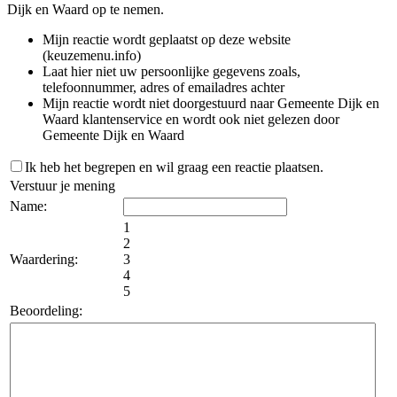
Dijk en Waard op te nemen.
Mijn reactie wordt geplaatst op deze website
(keuzemenu.info)
Laat hier niet uw persoonlijke gegevens zoals,
telefoonnummer, adres of emailadres achter
Mijn reactie wordt niet doorgestuurd naar Gemeente Dijk en
Waard klantenservice en wordt ook niet gelezen door
Gemeente Dijk en Waard
Ik heb het begrepen en wil graag een reactie plaatsen.
Verstuur je mening
Name:
1
2
Waardering:
3
4
5
Beoordeling: