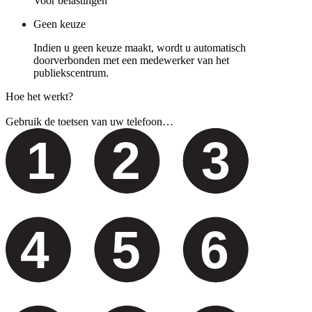
Voor belastingen
Geen keuze
Indien u geen keuze maakt, wordt u automatisch
doorverbonden met een medewerker van het
publiekscentrum.
Hoe het werkt?
Gebruik de toetsen van uw telefoon…
1
2
3
4
5
6