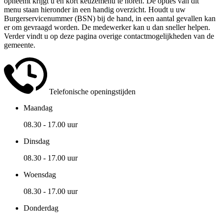
opneemt krijgt u en kort keuzemenu te horen. De opties van dit
menu staan hieronder in een handig overzicht. Houdt u uw
Burgerservicenummer (BSN) bij de hand, in een aantal gevallen kan
er om gevraagd worden. De medewerker kan u dan sneller helpen.
Verder vindt u op deze pagina overige contactmogelijkheden van de
gemeente.
Telefonische openingstijden
Maandag
08.30 - 17.00 uur
Dinsdag
08.30 - 17.00 uur
Woensdag
08.30 - 17.00 uur
Donderdag