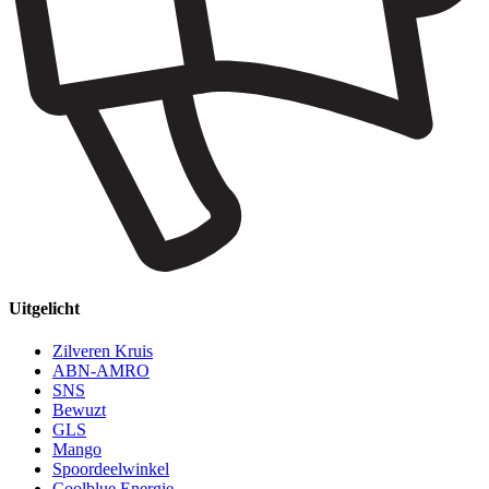
Uitgelicht
Zilveren Kruis
ABN-AMRO
SNS
Bewuzt
GLS
Mango
Spoordeelwinkel
Coolblue Energie