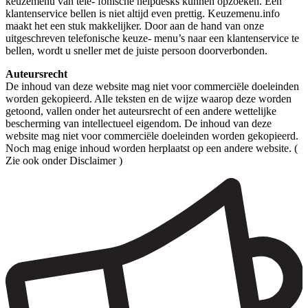
keuzemenu van tele- fonische helpdesks kunnen opzoeken. Een
klantenservice bellen is niet altijd even prettig. Keuzemenu.info
maakt het een stuk makkelijker. Door aan de hand van onze
uitgeschreven telefonische keuze- menu’s naar een klantenservice te
bellen, wordt u sneller met de juiste persoon doorverbonden.
Auteursrecht
De inhoud van deze website mag niet voor commerciële doeleinden
worden gekopieerd. Alle teksten en de wijze waarop deze worden
getoond, vallen onder het auteursrecht of een andere wettelijke
bescherming van intellectueel eigendom. De inhoud van deze
website mag niet voor commerciële doeleinden worden gekopieerd.
Noch mag enige inhoud worden herplaatst op een andere website. (
Zie ook onder Disclaimer )