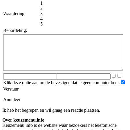
1
2
Waardering:
3
4
5
Beoordeling:
Klik deze optie aan om te bevestigen dat je geen computer bent.
Verstuur
Annuleer
Ik heb het begrepen en wil graag een reactie plaatsen.
Over keuzemenu.info
Keuzemenu.info is de website waar bezoekers het telefonische