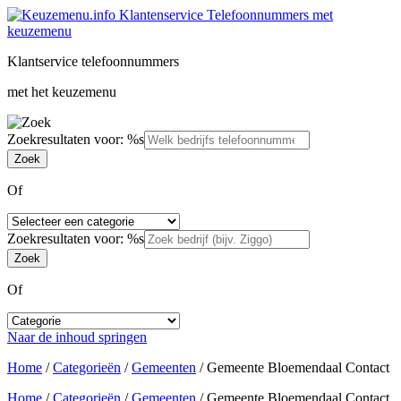
Klantservice telefoonnummers
met het keuzemenu
Zoekresultaten voor: %s
Of
Zoekresultaten voor: %s
Of
Naar de inhoud springen
Home
/
Categorieën
/
Gemeenten
/
Gemeente Bloemendaal Contact
Home
/
Categorieën
/
Gemeenten
/
Gemeente Bloemendaal Contact