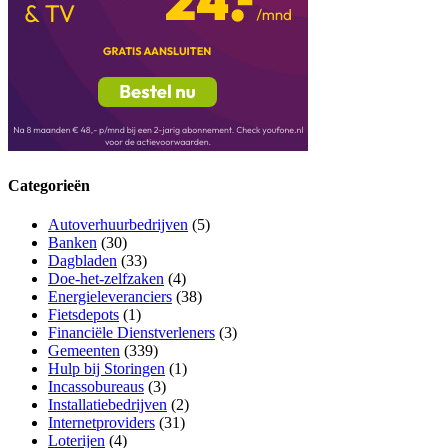
Categorieën
Autoverhuurbedrijven
(5)
Banken
(30)
Dagbladen
(33)
Doe-het-zelfzaken
(4)
Energieleveranciers
(38)
Fietsdepots
(1)
Financiële Dienstverleners
(3)
Gemeenten
(339)
Hulp bij Storingen
(1)
Incassobureaus
(3)
Installatiebedrijven
(2)
Internetproviders
(31)
Loterijen
(4)