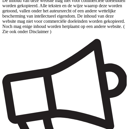
De inhoud van deze website mag niet voor commerciële doeleinden
worden gekopieerd. Alle teksten en de wijze waarop deze worden
getoond, vallen onder het auteursrecht of een andere wettelijke
bescherming van intellectueel eigendom. De inhoud van deze
website mag niet voor commerciële doeleinden worden gekopieerd.
Noch mag enige inhoud worden herplaatst op een andere website. (
Zie ook onder Disclaimer )