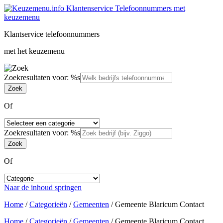
Klantservice telefoonnummers
met het keuzemenu
Zoekresultaten voor: %s
Of
Zoekresultaten voor: %s
Of
Naar de inhoud springen
Home
/
Categorieën
/
Gemeenten
/
Gemeente Blaricum Contact
Home
/
Categorieën
/
Gemeenten
/
Gemeente Blaricum Contact