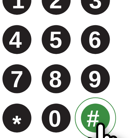
1
2
3
4
5
6
7
8
9
0
#
*