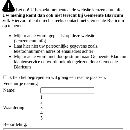
Let op! U bezoekt momenteel de website keuzemenu.info.
Uw mening komt dan ook niet terecht bij Gemeente Blaricum
zelf.
Hiervoor dient u rechtstreeks contact met Gemeente Blaricum
op te nemen.
Mijn reactie wordt geplaatst op deze website
(keuzemenu.info)
Laat hier niet uw persoonlijke gegevens zoals,
telefoonnummer, adres of emailadres achter
Mijn reactie wordt niet doorgestuurd naar Gemeente Blaricum
klantenservice en wordt ook niet gelezen door Gemeente
Blaricum
Ik heb het begrepen en wil graag een reactie plaatsen.
Verstuur je mening
Name:
1
2
Waardering:
3
4
5
Beoordeling: