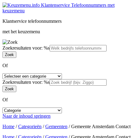
Klantservice telefoonnummers
met het keuzemenu
Zoekresultaten voor: %s
Of
Zoekresultaten voor: %s
Of
Naar de inhoud springen
Home
/
Categorieën
/
Gemeenten
/
Gemeente Amsterdam Contact
Home
/
Categorieën
/
Gemeenten
/
Gemeente Amsterdam Contact