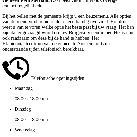
Gemeente Amsterdam.
Daarnaast vindt u hier ook overige
contactmogelijkheden.
Bij het bellen met de gemeente krijgt u een keuzemenu. Alle opties
van dit menu vindt u hieronder in een handig overzicht. Hierdoor
weet u van te voren welke optie het beste past bij uw vraag. Het kan
zijn dat er gevraagd wordt om uw Burgerservicenummer. Het is dan
ook raadzaam om deze bij de hand te hebben. Het
Klantcontactcentrum van de gemeente Amsterdam is op
onderstaande tijden telefonisch bereikbaar.
Telefonische openingstijden
Maandag
08.00 - 18.00 uur
Dinsdag
08.00 - 18.00 uur
Woensdag