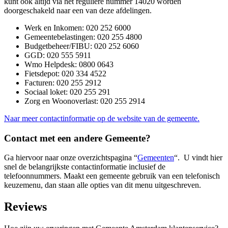
kunt ook altijd via het reguliere nummer 14020 worden
doorgeschakeld naar een van deze afdelingen.
Werk en Inkomen: 020 252 6000
Gemeentebelastingen: 020 255 4800
Budgetbeheer/FIBU: 020 252 6060
GGD: 020 555 5911
Wmo Helpdesk: 0800 0643
Fietsdepot: 020 334 4522
Facturen: 020 255 2912
Sociaal loket: 020 255 291
Zorg en Woonoverlast: 020 255 2914
Naar meer contactinformatie op de website van de gemeente.
Contact met een andere Gemeente?
Ga hiervoor naar onze overzichtspagina “
Gemeenten
“. U vindt hier
snel de belangrijkste contactinformatie inclusief de
telefoonnummers. Maakt een gemeente gebruik van een telefonisch
keuzemenu, dan staan alle opties van dit menu uitgeschreven.
Reviews