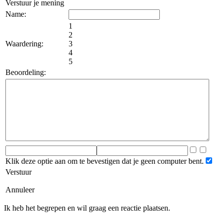
Verstuur je mening
Name:
1
2
Waardering:
3
4
5
Beoordeling:
Klik deze optie aan om te bevestigen dat je geen computer bent.
Verstuur
Annuleer
Ik heb het begrepen en wil graag een reactie plaatsen.