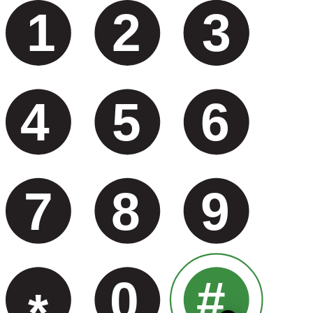
1
2
3
4
5
6
7
8
9
0
#
*