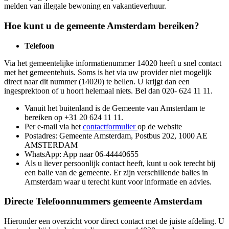
melden van illegale bewoning en vakantieverhuur.
Hoe kunt u de gemeente Amsterdam bereiken?
Telefoon
Via het gemeentelijke informatienummer 14020 heeft u snel contact
met het gemeentehuis. Soms is het via uw provider niet mogelijk
direct naar dit nummer (14020) te bellen. U krijgt dan een
ingesprektoon of u hoort helemaal niets. Bel dan 020- 624 11 11.
Vanuit het buitenland is de Gemeente van Amsterdam te
bereiken op +31 20 624 11 11.
Per e-mail via het
contactformulier
op de website
Postadres: Gemeente Amsterdam, Postbus 202, 1000 AE
AMSTERDAM
WhatsApp: App naar 06-44440655
Als u liever persoonlijk contact heeft, kunt u ook terecht bij
een balie van de gemeente. Er zijn verschillende balies in
Amsterdam waar u terecht kunt voor informatie en advies.
Directe Telefoonnummers gemeente Amsterdam
Hieronder een overzicht voor direct contact met de juiste afdeling. U