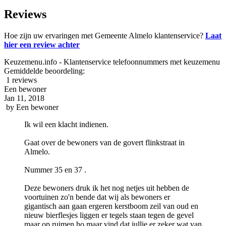
Reviews
Hoe zijn uw ervaringen met Gemeente Almelo klantenservice?
Laat
hier een review achter
Keuzemenu.info - Klantenservice telefoonnummers met keuzemenu
Gemiddelde beoordeling:
1 reviews
Een bewoner
Jan 11, 2018
by
Een bewoner
Ik wil een klacht indienen.
Gaat over de bewoners van de govert flinkstraat in
Almelo.
Nummer 35 en 37 .
Deze bewoners druk ik het nog netjes uit hebben de
voortuinen zo'n bende dat wij als bewoners er
gigantisch aan gaan ergeren kerstboom zeil van oud en
nieuw bierflesjes liggen er tegels staan tegen de gevel
maar op ruimen ho maar vind dat jullie er zeker wat van