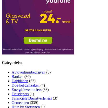
Categorieën
Autoverhuurbedrijven
(5)
Banken
(30)
Dagbladen
(33)
Doe-het-zelfzaken
(4)
Energieleveranciers
(38)
Fietsdepots
(1)
Financiële Dienstverleners
(3)
Gemeenten
(339)
Hulp bij Storingen
(1)