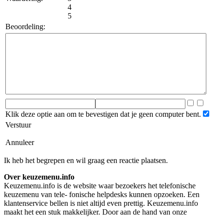
4
5
Beoordeling:
Klik deze optie aan om te bevestigen dat je geen computer bent.
Verstuur
Annuleer
Ik heb het begrepen en wil graag een reactie plaatsen.
Over keuzemenu.info
Keuzemenu.info is de website waar bezoekers het telefonische
keuzemenu van tele- fonische helpdesks kunnen opzoeken. Een
klantenservice bellen is niet altijd even prettig. Keuzemenu.info
maakt het een stuk makkelijker. Door aan de hand van onze