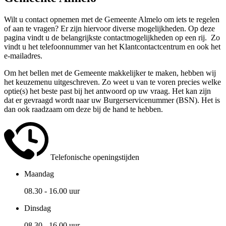
Wilt u contact opnemen met de Gemeente Almelo om iets te regelen
of aan te vragen? Er zijn hiervoor diverse mogelijkheden. Op deze
pagina vindt u de belangrijkste contactmogelijkheden op een rij. Zo
vindt u het telefoonnummer van het Klantcontactcentrum en ook het
e-mailadres.
Om het bellen met de Gemeente makkelijker te maken, hebben wij
het keuzemenu uitgeschreven. Zo weet u van te voren precies welke
optie(s) het beste past bij het antwoord op uw vraag. Het kan zijn
dat er gevraagd wordt naar uw Burgerservicenummer (BSN). Het is
dan ook raadzaam om deze bij de hand te hebben.
Telefonische openingstijden
Maandag
08.30 - 16.00 uur
Dinsdag
08.30 - 16.00 uur