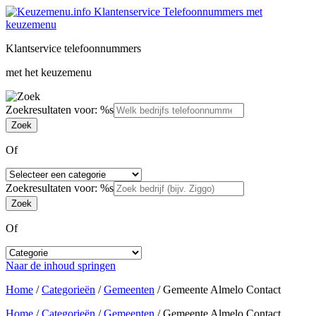
Klantservice telefoonnummers
met het keuzemenu
Zoekresultaten voor: %s
Of
Zoekresultaten voor: %s
Of
Naar de inhoud springen
Home
/
Categorieën
/
Gemeenten
/
Gemeente Almelo Contact
Home
/
Categorieën
/
Gemeenten
/
Gemeente Almelo Contact