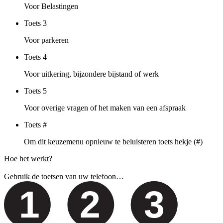
Voor Belastingen
Toets
3
Voor parkeren
Toets
4
Voor uitkering, bijzondere bijstand of werk
Toets
5
Voor overige vragen of het maken van een afspraak
Toets
#
Om dit keuzemenu opnieuw te beluisteren toets hekje (#)
Hoe het werkt?
Gebruik de toetsen van uw telefoon…
1
2
3