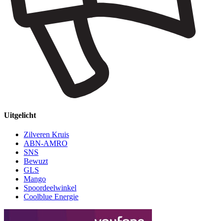
Uitgelicht
Zilveren Kruis
ABN-AMRO
SNS
Bewuzt
GLS
Mango
Spoordeelwinkel
Coolblue Energie