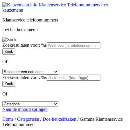
Klantservice telefoonnummers
met het keuzemenu
Zoekresultaten voor: %s
Of
Zoekresultaten voor: %s
Of
Naar de inhoud springen
Home
/
Categorieën
/
Doe-het-zelfzaken
/
Gamma Klantenservice
Telefoonnummer