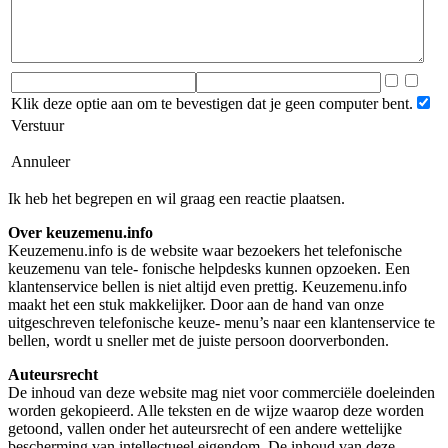
Klik deze optie aan om te bevestigen dat je geen computer bent.
Verstuur
Annuleer
Ik heb het begrepen en wil graag een reactie plaatsen.
Over keuzemenu.info
Keuzemenu.info is de website waar bezoekers het telefonische
keuzemenu van tele- fonische helpdesks kunnen opzoeken. Een
klantenservice bellen is niet altijd even prettig. Keuzemenu.info
maakt het een stuk makkelijker. Door aan de hand van onze
uitgeschreven telefonische keuze- menu’s naar een klantenservice te
bellen, wordt u sneller met de juiste persoon doorverbonden.
Auteursrecht
De inhoud van deze website mag niet voor commerciële doeleinden
worden gekopieerd. Alle teksten en de wijze waarop deze worden
getoond, vallen onder het auteursrecht of een andere wettelijke
bescherming van intellectueel eigendom. De inhoud van deze