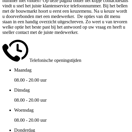
nummer niet vinden? Op deze pagina onder het kopje contactdetails
vindt u snel het juiste klantenservice telefoonnummer. Bij het bellen
met de bouwmarkt hoort u eerst een keuzemenu. Na u keuze wordt
u doorverbonden met een medewerker. De opties van dit menu
staan in een handig overzicht uitgeschreven. Zo weet u van tevoren
welke optie het beste past bij het antwoord op uw vraag en heeft u
sneller contact met de juiste medewerker.
Telefonische openingstijden
Maandag
08.00 - 20.00 uur
Dinsdag
08.00 - 20.00 uur
Woensdag
08.00 - 20.00 uur
Donderdag