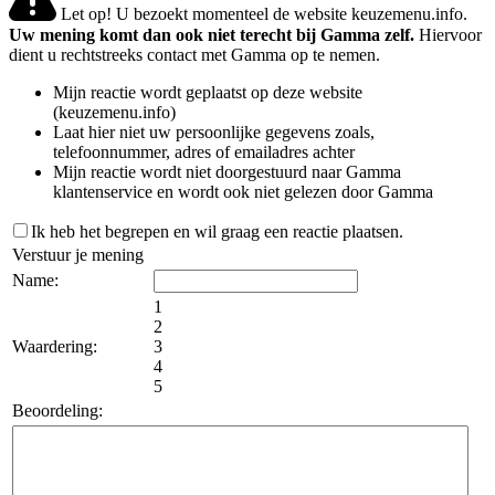
Let op! U bezoekt momenteel de website keuzemenu.info.
Uw mening komt dan ook niet terecht bij Gamma zelf.
Hiervoor
dient u rechtstreeks contact met Gamma op te nemen.
Mijn reactie wordt geplaatst op deze website
(keuzemenu.info)
Laat hier niet uw persoonlijke gegevens zoals,
telefoonnummer, adres of emailadres achter
Mijn reactie wordt niet doorgestuurd naar Gamma
klantenservice en wordt ook niet gelezen door Gamma
Ik heb het begrepen en wil graag een reactie plaatsen.
Verstuur je mening
Name:
1
2
Waardering:
3
4
5
Beoordeling: