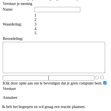
Verstuur je mening
Name:
1
2
Waardering:
3
4
5
Beoordeling:
Klik deze optie aan om te bevestigen dat je geen computer bent.
Verstuur
Annuleer
Ik heb het begrepen en wil graag een reactie plaatsen.