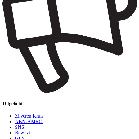
Uitgelicht
Zilveren Kruis
ABN-AMRO
SNS
Bewuzt
GLS