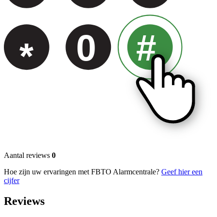
0
#
*
Aantal reviews
0
Hoe zijn uw ervaringen met FBTO Alarmcentrale?
Geef hier een
cijfer
Reviews