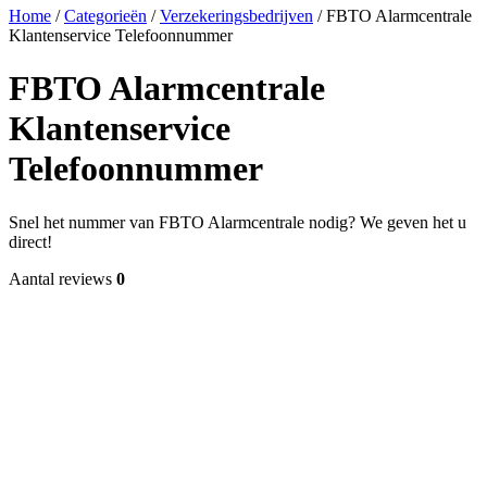
Home
/
Categorieën
/
Verzekeringsbedrijven
/
FBTO Alarmcentrale
Klantenservice Telefoonnummer
FBTO Alarmcentrale
Klantenservice
Telefoonnummer
Snel het nummer van FBTO Alarmcentrale nodig? We geven het u
direct!
Aantal reviews
0