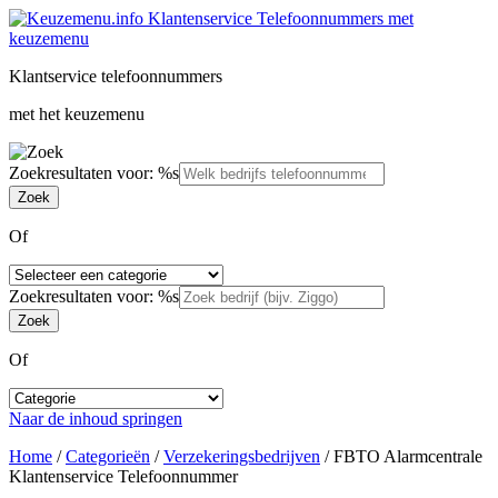
Klantservice telefoonnummers
met het keuzemenu
Zoekresultaten voor: %s
Of
Zoekresultaten voor: %s
Of
Naar de inhoud springen
Home
/
Categorieën
/
Verzekeringsbedrijven
/
FBTO Alarmcentrale
Klantenservice Telefoonnummer