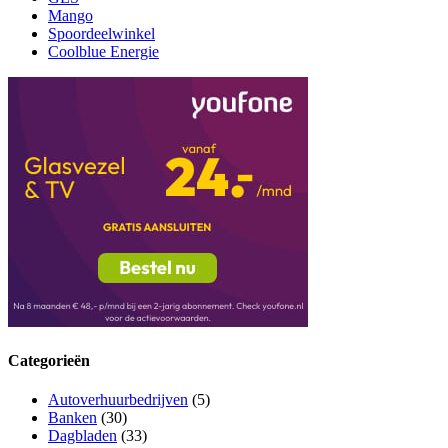
Mango
Spoordeelwinkel
Coolblue Energie
Categorieën
Autoverhuurbedrijven
(5)
Banken
(30)
Dagbladen
(33)