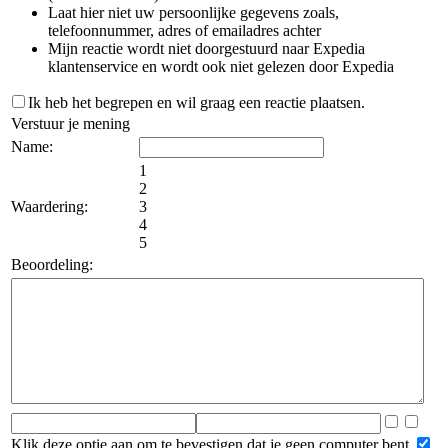
Laat hier niet uw persoonlijke gegevens zoals,
telefoonnummer, adres of emailadres achter
Mijn reactie wordt niet doorgestuurd naar Expedia
klantenservice en wordt ook niet gelezen door Expedia
Ik heb het begrepen en wil graag een reactie plaatsen.
Verstuur je mening
Name:
1
2
Waardering:
3
4
5
Beoordeling:
Klik deze optie aan om te bevestigen dat je geen computer bent.