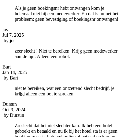
Als je geen boekingsnr hebt ontvangen kom je
helemaal niet bij een medewerker. En dat is nu net het
probleem: geen bevestiging of boekingsnr ontvangen!
jos
Jul 7, 2025
by
jos
zeer slecht ! Niet te bereiken. Krijg geen medewerker
aan de lijn. Alleen een robot.
Bart
Jan 14, 2025
by
Bart
niet te bereiken, wat een ontzettend slecht bedrijf, je
krijgt alleen een bot te spreken
Dursun
Oct 9, 2024
by
Dursun
Zo slecht dat het niet slechter kan. Ik heb een hotel
geboekt en betaald en nu ik bij het hotel sta is er geen
boeking maar ik heb wel online al betaald en kan nu