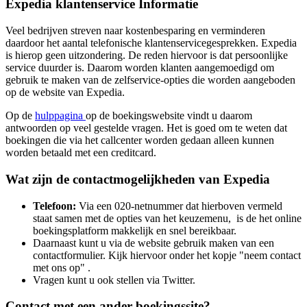
Expedia klantenservice Informatie
Veel bedrijven streven naar kostenbesparing en verminderen
daardoor het aantal telefonische klantenservicegesprekken. Expedia
is hierop geen uitzondering. De reden hiervoor is dat persoonlijke
service duurder is. Daarom worden klanten aangemoedigd om
gebruik te maken van de zelfservice-opties die worden aangeboden
op de website van Expedia.
Op de
hulppagina
op de boekingswebsite vindt u daarom
antwoorden op veel gestelde vragen. Het is goed om te weten dat
boekingen die via het callcenter worden gedaan alleen kunnen
worden betaald met een creditcard.
Wat zijn de contactmogelijkheden van Expedia
Telefoon:
Via een 020-netnummer dat hierboven vermeld
staat samen met de opties van het keuzemenu, is de het online
boekingsplatform makkelijk en snel bereikbaar.
Daarnaast kunt u via de website gebruik maken van een
contactformulier. Kijk hiervoor onder het kopje "neem contact
met ons op" .
Vragen kunt u ook stellen via Twitter.
Contact met een ander boekingssite?