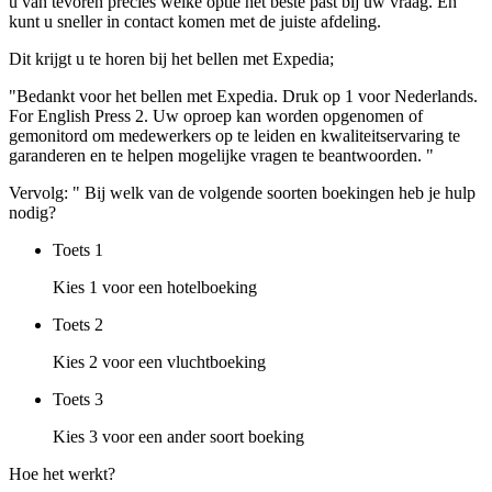
u van tevoren precies welke optie het beste past bij uw vraag. En
kunt u sneller in contact komen met de juiste afdeling.
Dit krijgt u te horen bij het bellen met Expedia;
"Bedankt voor het bellen met Expedia. Druk op 1 voor Nederlands.
For English Press 2. Uw oproep kan worden opgenomen of
gemonitord om medewerkers op te leiden en kwaliteitservaring te
garanderen en te helpen mogelijke vragen te beantwoorden. "
Vervolg: " Bij welk van de volgende soorten boekingen heb je hulp
nodig?
Toets
1
Kies 1 voor een hotelboeking
Toets
2
Kies 2 voor een vluchtboeking
Toets
3
Kies 3 voor een ander soort boeking
Hoe het werkt?