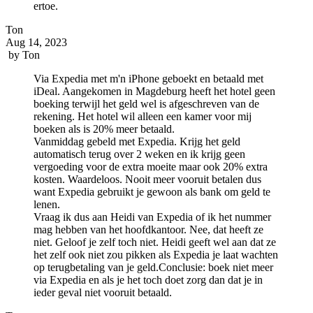
ertoe.
Ton
Aug 14, 2023
by
Ton
Via Expedia met m'n iPhone geboekt en betaald met
iDeal. Aangekomen in Magdeburg heeft het hotel geen
boeking terwijl het geld wel is afgeschreven van de
rekening. Het hotel wil alleen een kamer voor mij
boeken als is 20% meer betaald.
Vanmiddag gebeld met Expedia. Krijg het geld
automatisch terug over 2 weken en ik krijg geen
vergoeding voor de extra moeite maar ook 20% extra
kosten. Waardeloos. Nooit meer vooruit betalen dus
want Expedia gebruikt je gewoon als bank om geld te
lenen.
Vraag ik dus aan Heidi van Expedia of ik het nummer
mag hebben van het hoofdkantoor. Nee, dat heeft ze
niet. Geloof je zelf toch niet. Heidi geeft wel aan dat ze
het zelf ook niet zou pikken als Expedia je laat wachten
op terugbetaling van je geld.Conclusie: boek niet meer
via Expedia en als je het toch doet zorg dan dat je in
ieder geval niet vooruit betaald.