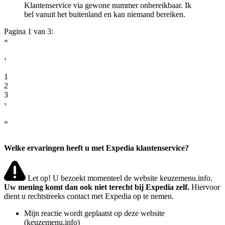
Klantenservice via gewone nummer onbereikbaar. Ik
bel vanuit het buitenland en kan niemand bereiken.
Pagina 1 van 3:
«
‹
1
2
3
›
»
Welke ervaringen heeft u met Expedia klantenservice?
Let op! U bezoekt momenteel de website keuzemenu.info.
Uw mening komt dan ook niet terecht bij Expedia zelf.
Hiervoor
dient u rechtstreeks contact met Expedia op te nemen.
Mijn reactie wordt geplaatst op deze website
(keuzemenu.info)