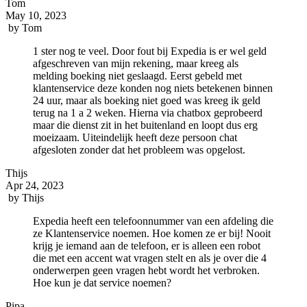
Tom
May 10, 2023
by
Tom
1 ster nog te veel. Door fout bij Expedia is er wel geld
afgeschreven van mijn rekening, maar kreeg als
melding boeking niet geslaagd. Eerst gebeld met
klantenservice deze konden nog niets betekenen binnen
24 uur, maar als boeking niet goed was kreeg ik geld
terug na 1 a 2 weken. Hierna via chatbox geprobeerd
maar die dienst zit in het buitenland en loopt dus erg
moeizaam. Uiteindelijk heeft deze persoon chat
afgesloten zonder dat het probleem was opgelost.
Thijs
Apr 24, 2023
by
Thijs
Expedia heeft een telefoonnummer van een afdeling die
ze Klantenservice noemen. Hoe komen ze er bij! Nooit
krijg je iemand aan de telefoon, er is alleen een robot
die met een accent wat vragen stelt en als je over die 4
onderwerpen geen vragen hebt wordt het verbroken.
Hoe kun je dat service noemen?
Pipa