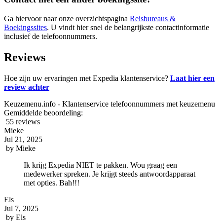
Ga hiervoor naar onze overzichtspagina
Reisbureaus &
Boekingssites
. U vindt hier snel de belangrijkste contactinformatie
inclusief de telefoonnummers.
Reviews
Hoe zijn uw ervaringen met Expedia klantenservice?
Laat hier een
review achter
Keuzemenu.info - Klantenservice telefoonnummers met keuzemenu
Gemiddelde beoordeling:
55 reviews
Mieke
Jul 21, 2025
by
Mieke
Ik krijg Expedia NIET te pakken. Wou graag een
medewerker spreken. Je krijgt steeds antwoordapparaat
met opties. Bah!!!
Els
Jul 7, 2025
by
Els