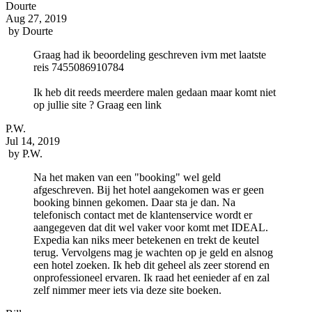
Dourte
Aug 27, 2019
by
Dourte
Graag had ik beoordeling geschreven ivm met laatste
reis 7455086910784
Ik heb dit reeds meerdere malen gedaan maar komt niet
op jullie site ? Graag een link
P.W.
Jul 14, 2019
by
P.W.
Na het maken van een "booking" wel geld
afgeschreven. Bij het hotel aangekomen was er geen
booking binnen gekomen. Daar sta je dan. Na
telefonisch contact met de klantenservice wordt er
aangegeven dat dit wel vaker voor komt met IDEAL.
Expedia kan niks meer betekenen en trekt de keutel
terug. Vervolgens mag je wachten op je geld en alsnog
een hotel zoeken. Ik heb dit geheel als zeer storend en
onprofessioneel ervaren. Ik raad het eenieder af en zal
zelf nimmer meer iets via deze site boeken.