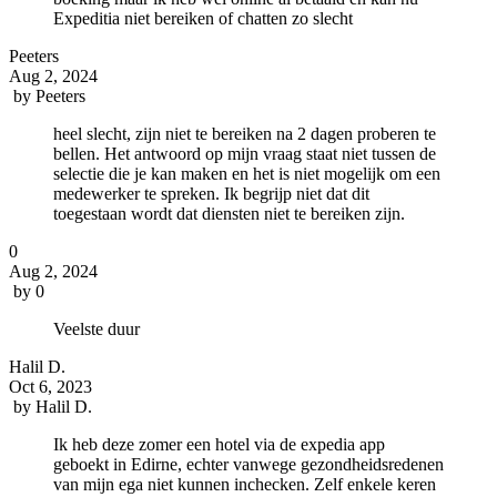
Expeditia niet bereiken of chatten zo slecht
Peeters
Aug 2, 2024
by
Peeters
heel slecht, zijn niet te bereiken na 2 dagen proberen te
bellen. Het antwoord op mijn vraag staat niet tussen de
selectie die je kan maken en het is niet mogelijk om een
medewerker te spreken. Ik begrijp niet dat dit
toegestaan wordt dat diensten niet te bereiken zijn.
0
Aug 2, 2024
by
0
Veelste duur
Halil D.
Oct 6, 2023
by
Halil D.
Ik heb deze zomer een hotel via de expedia app
geboekt in Edirne, echter vanwege gezondheidsredenen
van mijn ega niet kunnen inchecken. Zelf enkele keren