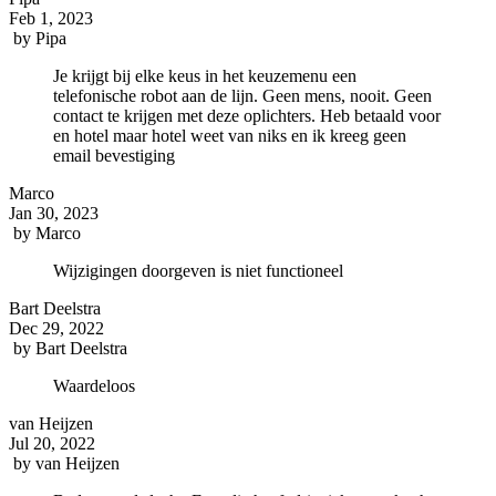
Feb 1, 2023
by
Pipa
Je krijgt bij elke keus in het keuzemenu een
telefonische robot aan de lijn. Geen mens, nooit. Geen
contact te krijgen met deze oplichters. Heb betaald voor
en hotel maar hotel weet van niks en ik kreeg geen
email bevestiging
Marco
Jan 30, 2023
by
Marco
Wijzigingen doorgeven is niet functioneel
Bart Deelstra
Dec 29, 2022
by
Bart Deelstra
Waardeloos
van Heijzen
Jul 20, 2022
by
van Heijzen