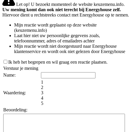
Let op! U bezoekt momenteel de website keuzemenu.info.
Uw mening komt dan ook niet terecht bij Energyhouse zelf.
Hiervoor dient u rechtstreeks contact met Energyhouse op te nemen.
Mijn reactie wordt geplaatst op deze website
(keuzemenu.info)
Laat hier niet uw persoonlijke gegevens zoals,
telefoonnummer, adres of emailadres achter
Mijn reactie wordt niet doorgestuurd naar Energyhouse
klantenservice en wordt ook niet gelezen door Energyhouse
Ik heb het begrepen en wil graag een reactie plaatsen.
Verstuur je mening
Name:
1
2
Waardering:
3
4
5
Beoordeling: