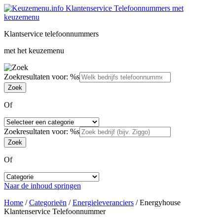
Klantservice telefoonnummers
met het keuzemenu
Zoekresultaten voor: %s
Of
Zoekresultaten voor: %s
Of
Naar de inhoud springen
Home
/
Categorieën
/
Energieleveranciers
/
Energyhouse
Klantenservice Telefoonnummer