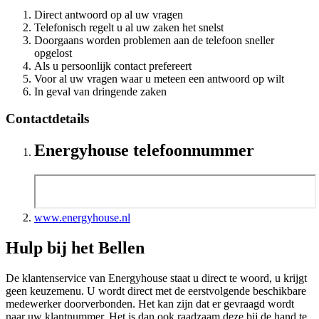
Direct antwoord op al uw vragen
Telefonisch regelt u al uw zaken het snelst
Doorgaans worden problemen aan de telefoon sneller
opgelost
Als u persoonlijk contact prefereert
Voor al uw vragen waar u meteen een antwoord op wilt
In geval van dringende zaken
Contactdetails
Energyhouse telefoonnummer
www.energyhouse.nl
Hulp bij het Bellen
De klantenservice van Energyhouse staat u direct te woord, u krijgt
geen keuzemenu. U wordt direct met de eerstvolgende beschikbare
medewerker doorverbonden. Het kan zijn dat er gevraagd wordt
naar uw klantnummer. Het is dan ook raadzaam deze bij de hand te