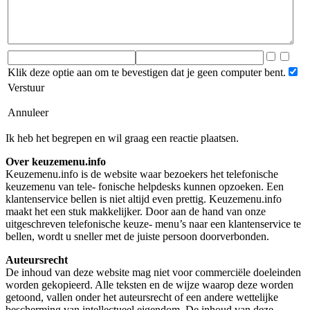
Klik deze optie aan om te bevestigen dat je geen computer bent.
Verstuur
Annuleer
Ik heb het begrepen en wil graag een reactie plaatsen.
Over keuzemenu.info
Keuzemenu.info is de website waar bezoekers het telefonische
keuzemenu van tele- fonische helpdesks kunnen opzoeken. Een
klantenservice bellen is niet altijd even prettig. Keuzemenu.info
maakt het een stuk makkelijker. Door aan de hand van onze
uitgeschreven telefonische keuze- menu’s naar een klantenservice te
bellen, wordt u sneller met de juiste persoon doorverbonden.
Auteursrecht
De inhoud van deze website mag niet voor commerciële doeleinden
worden gekopieerd. Alle teksten en de wijze waarop deze worden
getoond, vallen onder het auteursrecht of een andere wettelijke
bescherming van intellectueel eigendom. De inhoud van deze