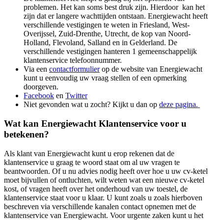
problemen. Het kan soms best druk zijn. Hierdoor kan het
zijn dat er langere wachttijden ontstaan. Energiewacht heeft
verschillende vestigingen te weten in Friesland, West-
Overijssel, Zuid-Drenthe, Utrecht, de kop van Noord-
Holland, Flevoland, Salland en in Gelderland. De
verschillende vestigingen hanteren 1 gemeenschappelijk
klantenservice telefoonnummer.
Via een
contactformulier
op de website van Energiewacht
kunt u eenvoudig uw vraag stellen of een opmerking
doorgeven.
Facebook
en
Twitter
Niet gevonden wat u zocht? Kijkt u dan op
deze pagina.
Wat kan Energiewacht Klantenservice voor u
betekenen?
Als klant van Energiewacht kunt u erop rekenen dat de
klantenservice u graag te woord staat om al uw vragen te
beantwoorden. Of u nu advies nodig heeft over hoe u uw cv-ketel
moet bijvullen of ontluchten, wilt weten wat een nieuwe cv-ketel
kost, of vragen heeft over het onderhoud van uw toestel, de
klantenservice staat voor u klaar. U kunt zoals u zoals hierboven
beschreven via verschillende kanalen contact opnemen met de
klantenservice van Energiewacht. Voor urgente zaken kunt u het