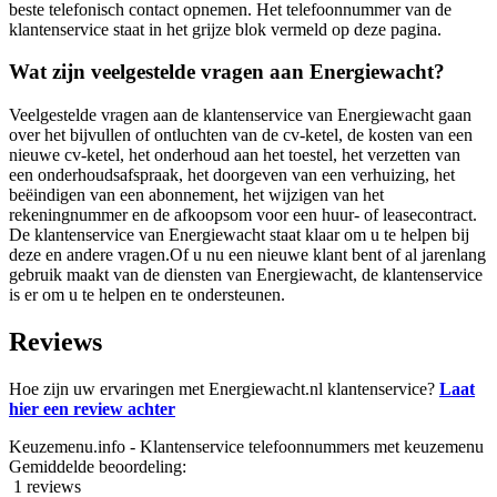
beste telefonisch contact opnemen. Het telefoonnummer van de
klantenservice staat in het grijze blok vermeld op deze pagina.
Wat zijn veelgestelde vragen aan Energiewacht?
Veelgestelde vragen aan de klantenservice van Energiewacht gaan
over het bijvullen of ontluchten van de cv-ketel, de kosten van een
nieuwe cv-ketel, het onderhoud aan het toestel, het verzetten van
een onderhoudsafspraak, het doorgeven van een verhuizing, het
beëindigen van een abonnement, het wijzigen van het
rekeningnummer en de afkoopsom voor een huur- of leasecontract.
De klantenservice van Energiewacht staat klaar om u te helpen bij
deze en andere vragen.Of u nu een nieuwe klant bent of al jarenlang
gebruik maakt van de diensten van Energiewacht, de klantenservice
is er om u te helpen en te ondersteunen.
Reviews
Hoe zijn uw ervaringen met Energiewacht.nl klantenservice?
Laat
hier een review achter
Keuzemenu.info - Klantenservice telefoonnummers met keuzemenu
Gemiddelde beoordeling:
1 reviews