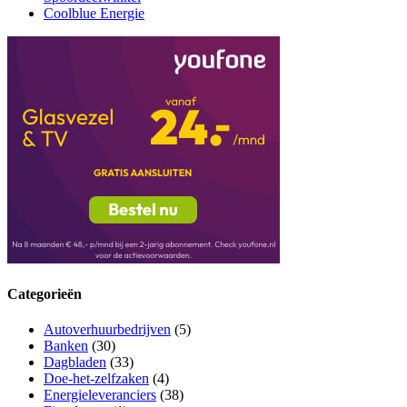
Coolblue Energie
Categorieën
Autoverhuurbedrijven
(5)
Banken
(30)
Dagbladen
(33)
Doe-het-zelfzaken
(4)
Energieleveranciers
(38)