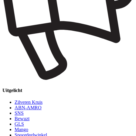
Uitgelicht
Zilveren Kruis
ABN-AMRO
SNS
Bewuzt
GLS
Mango
Spoordeelwinkel