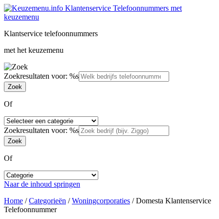
Klantservice telefoonnummers
met het keuzemenu
Zoekresultaten voor: %s
Of
Zoekresultaten voor: %s
Of
Naar de inhoud springen
Home
/
Categorieën
/
Woningcorporaties
/
Domesta Klantenservice
Telefoonnummer