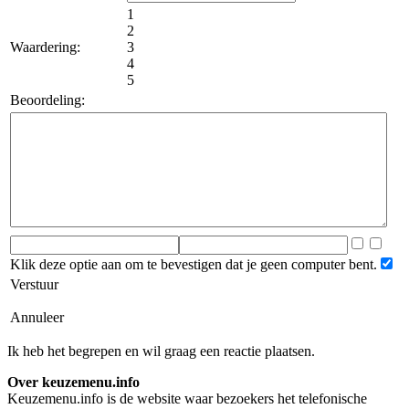
1
2
Waardering:
3
4
5
Beoordeling:
Klik deze optie aan om te bevestigen dat je geen computer bent.
Verstuur
Annuleer
Ik heb het begrepen en wil graag een reactie plaatsen.
Over keuzemenu.info
Keuzemenu.info is de website waar bezoekers het telefonische