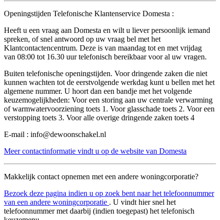
Openingstijden Telefonische Klantenservice Domesta :
Heeft u een vraag aan Domesta en wilt u liever persoonlijk iemand
spreken, of snel antwoord op uw vraag bel met het
Klantcontactencentrum. Deze is van maandag tot en met vrijdag
van 08:00 tot 16.30 uur telefonisch bereikbaar voor al uw vragen.
Buiten telefonische openingstijden. Voor dringende zaken die niet
kunnen wachten tot de eerstvolgende werkdag kunt u bellen met het
algemene nummer. U hoort dan een bandje met het volgende
keuzemogelijkheden: Voor een storing aan uw centrale verwarming
of warmwatervoorziening toets 1. Voor glasschade toets 2. Voor een
verstopping toets 3. Voor alle overige dringende zaken toets 4
E-mail : info@dewoonschakel.nl
Meer contactinformatie vindt u op de website van Domesta
Makkelijk contact opnemen met een andere woningcorporatie?
Bezoek deze pagina indien u op zoek bent naar het telefoonnummer
van een andere woningcorporatie
. U vindt hier snel het
telefoonnummer met daarbij (indien toegepast) het telefonisch
keuzemenu.