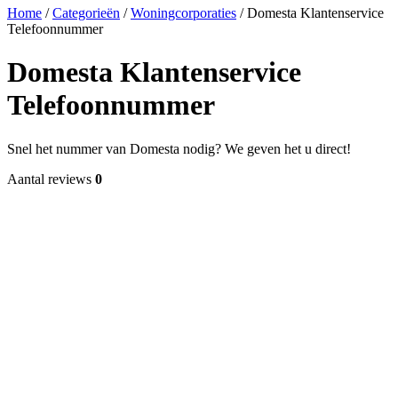
Home
/
Categorieën
/
Woningcorporaties
/
Domesta Klantenservice
Telefoonnummer
Domesta Klantenservice
Telefoonnummer
Snel het nummer van Domesta nodig? We geven het u direct!
Aantal reviews
0