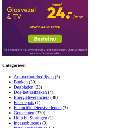
Categorieën
Autoverhuurbedrijven
(5)
Banken
(30)
Dagbladen
(33)
Doe-het-zelfzaken
(4)
Energieleveranciers
(38)
Fietsdepots
(1)
Financiële Dienstverleners
(3)
Gemeenten
(339)
Hulp bij Storingen
(1)
Incassobureaus
(3)