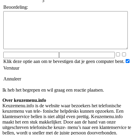
5
Beoordeling:
Klik deze optie aan om te bevestigen dat je geen computer bent.
Verstuur
Annuleer
Ik heb het begrepen en wil graag een reactie plaatsen.
Over keuzemenu.info
Keuzemenu.info is de website waar bezoekers het telefonische
keuzemenu van tele- fonische helpdesks kunnen opzoeken. Een
klantenservice bellen is niet altijd even prettig. Keuzemenu.info
maakt het een stuk makkelijker. Door aan de hand van onze
uitgeschreven telefonische keuze- menu’s naar een klantenservice te
bellen, wordt u sneller met de juiste persoon doorverbonden.