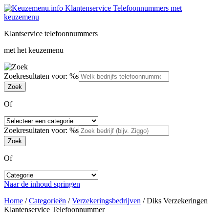
Klantservice telefoonnummers
met het keuzemenu
Zoekresultaten voor: %s
Of
Zoekresultaten voor: %s
Of
Naar de inhoud springen
Home
/
Categorieën
/
Verzekeringsbedrijven
/
Diks Verzekeringen
Klantenservice Telefoonnummer