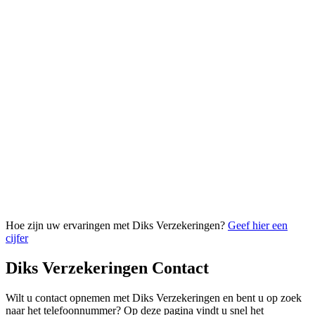
Hoe zijn uw ervaringen met Diks Verzekeringen?
Geef hier een
cijfer
Diks Verzekeringen Contact
Wilt u contact opnemen met Diks Verzekeringen en bent u op zoek
naar het telefoonnummer? Op deze pagina vindt u snel het