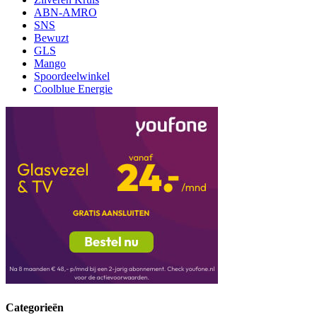
ABN-AMRO
SNS
Bewuzt
GLS
Mango
Spoordeelwinkel
Coolblue Energie
Categorieën