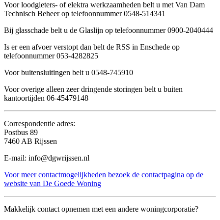
Voor loodgieters- of elektra werkzaamheden belt u met Van Dam
Technisch Beheer op telefoonnummer 0548-514341
Bij glasschade belt u de Glaslijn op telefoonnummer 0900-2040444
Is er een afvoer verstopt dan belt de RSS in Enschede op
telefoonnummer 053-4282825
Voor buitensluitingen belt u 0548-745910
Voor overige alleen zeer dringende storingen belt u buiten
kantoortijden 06-45479148
Correspondentie adres:
Postbus 89
7460 AB Rijssen
E-mail: info@dgwrijssen.nl
Voor meer contactmogelijkheden bezoek de contactpagina op de
website van De Goede Woning
Makkelijk contact opnemen met een andere woningcorporatie?