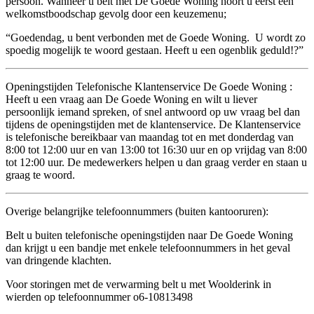
persoon. Wanneer u belt met De Goede Woning hoort u eerst een
welkomstboodschap gevolg door een keuzemenu;
“Goedendag, u bent verbonden met de Goede Woning. U wordt zo
spoedig mogelijk te woord gestaan. Heeft u een ogenblik geduld!?”
Openingstijden Telefonische Klantenservice De Goede Woning :
Heeft u een vraag aan De Goede Woning en wilt u liever
persoonlijk iemand spreken, of snel antwoord op uw vraag bel dan
tijdens de openingstijden met de klantenservice. De Klantenservice
is telefonische bereikbaar van maandag tot en met donderdag van
8:00 tot 12:00 uur en van 13:00 tot 16:30 uur en op vrijdag van 8:00
tot 12:00 uur. De medewerkers helpen u dan graag verder en staan u
graag te woord.
Overige belangrijke telefoonnummers (buiten kantooruren):
Belt u buiten telefonische openingstijden naar De Goede Woning
dan krijgt u een bandje met enkele telefoonnummers in het geval
van dringende klachten.
Voor storingen met de verwarming belt u met Woolderink in
wierden op telefoonnummer o6-10813498