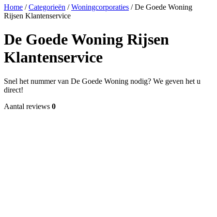
Home
/
Categorieën
/
Woningcorporaties
/
De Goede Woning
Rijsen Klantenservice
De Goede Woning Rijsen
Klantenservice
Snel het nummer van De Goede Woning nodig? We geven het u
direct!
Aantal reviews
0