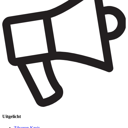
Uitgelicht
Zilveren Kruis