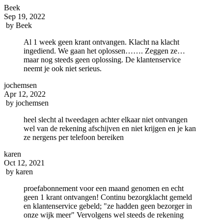
Beek
Sep 19, 2022
by
Beek
Al 1 week geen krant ontvangen. Klacht na klacht
ingediend. We gaan het oplossen……. Zeggen ze…
maar nog steeds geen oplossing. De klantenservice
neemt je ook niet serieus.
jochemsen
Apr 12, 2022
by
jochemsen
heel slecht al tweedagen achter elkaar niet ontvangen
wel van de rekening afschijven en niet krijgen en je kan
ze nergens per telefoon bereiken
karen
Oct 12, 2021
by
karen
proefabonnement voor een maand genomen en echt
geen 1 krant ontvangen! Continu bezorgklacht gemeld
en klantenservice gebeld; "ze hadden geen bezorger in
onze wijk meer" Vervolgens wel steeds de rekening