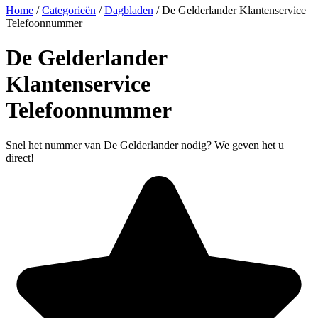
Home
/
Categorieën
/
Dagbladen
/
De Gelderlander Klantenservice
Telefoonnummer
De Gelderlander
Klantenservice
Telefoonnummer
Snel het nummer van De Gelderlander nodig? We geven het u
direct!