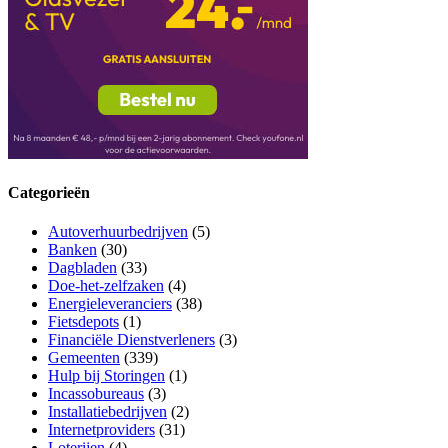
Categorieën
Autoverhuurbedrijven
(5)
Banken
(30)
Dagbladen
(33)
Doe-het-zelfzaken
(4)
Energieleveranciers
(38)
Fietsdepots
(1)
Financiële Dienstverleners
(3)
Gemeenten
(339)
Hulp bij Storingen
(1)
Incassobureaus
(3)
Installatiebedrijven
(2)
Internetproviders
(31)
Loterijen
(4)