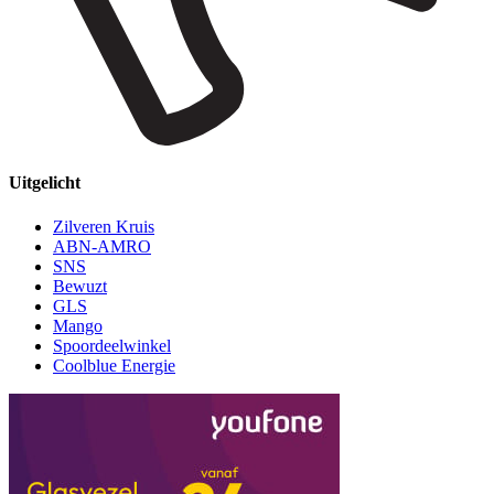
Uitgelicht
Zilveren Kruis
ABN-AMRO
SNS
Bewuzt
GLS
Mango
Spoordeelwinkel
Coolblue Energie