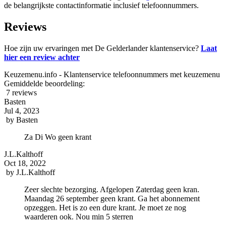
de belangrijkste contactinformatie inclusief telefoonnummers.
Reviews
Hoe zijn uw ervaringen met De Gelderlander klantenservice?
Laat
hier een review achter
Keuzemenu.info - Klantenservice telefoonnummers met keuzemenu
Gemiddelde beoordeling:
7 reviews
Basten
Jul 4, 2023
by
Basten
Za Di Wo geen krant
J.L.Kalthoff
Oct 18, 2022
by
J.L.Kalthoff
Zeer slechte bezorging. Afgelopen Zaterdag geen kran.
Maandag 26 september geen krant. Ga het abonnement
opzeggen. Het is zo een dure krant. Je moet ze nog
waarderen ook. Nou min 5 sterren