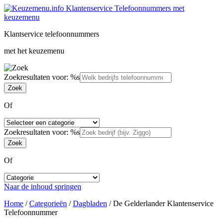
Klantservice telefoonnummers
met het keuzemenu
Zoekresultaten voor: %s
Of
Zoekresultaten voor: %s
Of
Naar de inhoud springen
Home
/
Categorieën
/
Dagbladen
/
De Gelderlander Klantenservice
Telefoonnummer