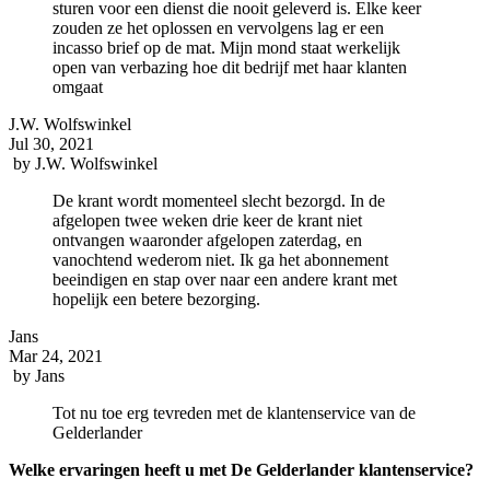
sturen voor een dienst die nooit geleverd is. Elke keer
zouden ze het oplossen en vervolgens lag er een
incasso brief op de mat. Mijn mond staat werkelijk
open van verbazing hoe dit bedrijf met haar klanten
omgaat
J.W. Wolfswinkel
Jul 30, 2021
by
J.W. Wolfswinkel
De krant wordt momenteel slecht bezorgd. In de
afgelopen twee weken drie keer de krant niet
ontvangen waaronder afgelopen zaterdag, en
vanochtend wederom niet. Ik ga het abonnement
beeindigen en stap over naar een andere krant met
hopelijk een betere bezorging.
Jans
Mar 24, 2021
by
Jans
Tot nu toe erg tevreden met de klantenservice van de
Gelderlander
Welke ervaringen heeft u met De Gelderlander klantenservice?