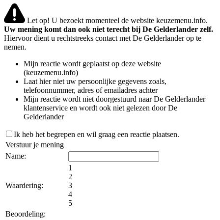
Let op! U bezoekt momenteel de website keuzemenu.info.
Uw mening komt dan ook niet terecht bij De Gelderlander zelf.
Hiervoor dient u rechtstreeks contact met De Gelderlander op te
nemen.
Mijn reactie wordt geplaatst op deze website
(keuzemenu.info)
Laat hier niet uw persoonlijke gegevens zoals,
telefoonnummer, adres of emailadres achter
Mijn reactie wordt niet doorgestuurd naar De Gelderlander
klantenservice en wordt ook niet gelezen door De
Gelderlander
Ik heb het begrepen en wil graag een reactie plaatsen.
Verstuur je mening
Name:
1
2
Waardering:
3
4
5
Beoordeling: