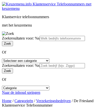
Klantservice telefoonnummers
met het keuzemenu
Zoekresultaten voor: %s
Of
Zoekresultaten voor: %s
Of
Naar de inhoud springen
Home
/
Categorieën
/
Verzekeringsbedrijven
/
De Friesland
Klantenservice Telefoonnummer