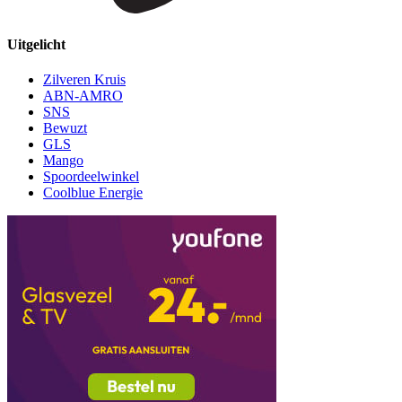
Uitgelicht
Zilveren Kruis
ABN-AMRO
SNS
Bewuzt
GLS
Mango
Spoordeelwinkel
Coolblue Energie