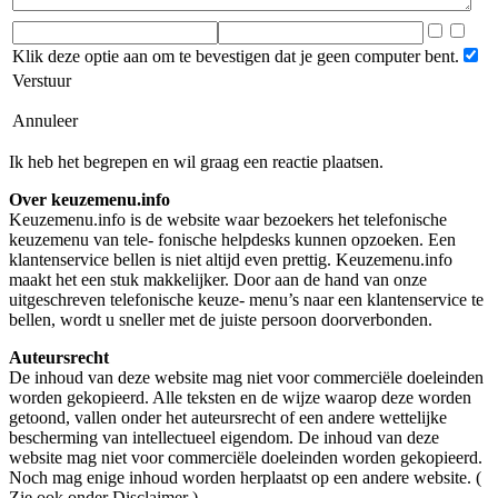
Klik deze optie aan om te bevestigen dat je geen computer bent.
Verstuur
Annuleer
Ik heb het begrepen en wil graag een reactie plaatsen.
Over keuzemenu.info
Keuzemenu.info is de website waar bezoekers het telefonische
keuzemenu van tele- fonische helpdesks kunnen opzoeken. Een
klantenservice bellen is niet altijd even prettig. Keuzemenu.info
maakt het een stuk makkelijker. Door aan de hand van onze
uitgeschreven telefonische keuze- menu’s naar een klantenservice te
bellen, wordt u sneller met de juiste persoon doorverbonden.
Auteursrecht
De inhoud van deze website mag niet voor commerciële doeleinden
worden gekopieerd. Alle teksten en de wijze waarop deze worden
getoond, vallen onder het auteursrecht of een andere wettelijke
bescherming van intellectueel eigendom. De inhoud van deze
website mag niet voor commerciële doeleinden worden gekopieerd.
Noch mag enige inhoud worden herplaatst op een andere website. (
Zie ook onder Disclaimer )