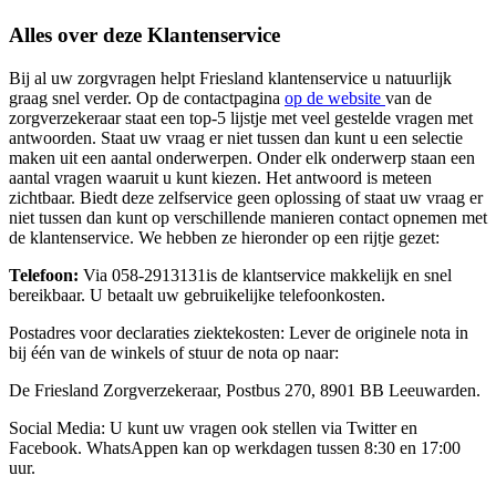
Alles over deze Klantenservice
Bij al uw zorgvragen helpt Friesland klantenservice u natuurlijk
graag snel verder. Op de contactpagina
op de website
van de
zorgverzekeraar staat een top-5 lijstje met veel gestelde vragen met
antwoorden. Staat uw vraag er niet tussen dan kunt u een selectie
maken uit een aantal onderwerpen. Onder elk onderwerp staan een
aantal vragen waaruit u kunt kiezen. Het antwoord is meteen
zichtbaar. Biedt deze zelfservice geen oplossing of staat uw vraag er
niet tussen dan kunt op verschillende manieren contact opnemen met
de klantenservice. We hebben ze hieronder op een rijtje gezet:
Telefoon:
Via 058-2913131is de klantservice makkelijk en snel
bereikbaar. U betaalt uw gebruikelijke telefoonkosten.
Postadres voor declaraties ziektekosten: Lever de originele nota in
bij één van de winkels of stuur de nota op naar:
De Friesland Zorgverzekeraar, Postbus 270, 8901 BB Leeuwarden.
Social Media: U kunt uw vragen ook stellen via Twitter en
Facebook. WhatsAppen kan op werkdagen tussen 8:30 en 17:00
uur.