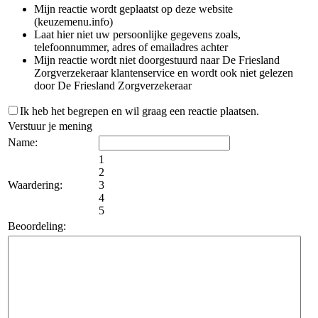
Mijn reactie wordt geplaatst op deze website
(keuzemenu.info)
Laat hier niet uw persoonlijke gegevens zoals,
telefoonnummer, adres of emailadres achter
Mijn reactie wordt niet doorgestuurd naar De Friesland
Zorgverzekeraar klantenservice en wordt ook niet gelezen
door De Friesland Zorgverzekeraar
Ik heb het begrepen en wil graag een reactie plaatsen.
Verstuur je mening
Name:
1
2
Waardering:
3
4
5
Beoordeling: