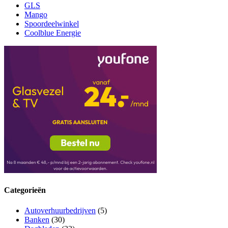
GLS
Mango
Spoordeelwinkel
Coolblue Energie
Categorieën
Autoverhuurbedrijven
(5)
Banken
(30)