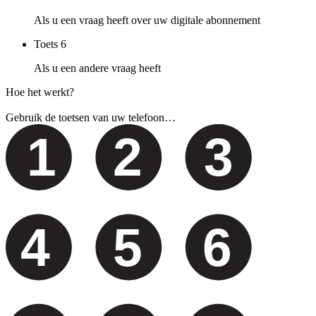
Als u een vraag heeft over uw digitale abonnement
Toets
6
Als u een andere vraag heeft
Hoe het werkt?
Gebruik de toetsen van uw telefoon…
1
2
3
4
5
6