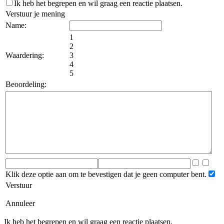
Ik heb het begrepen en wil graag een reactie plaatsen.
Verstuur je mening
Name:
1
2
Waardering:
3
4
5
Beoordeling:
Klik deze optie aan om te bevestigen dat je geen computer bent.
Verstuur
Annuleer
Ik heb het begrepen en wil graag een reactie plaatsen.