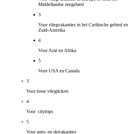
Middellandse zeegebied
3
Voor vliegvakanties in het Caribische gebied en
Zuid-Amerika
4
Voor Azië en Afrika
5
Voor USA en Canada
3
Voor losse vliegtickets
4
Voor citytrips
5
Voor auto- en skivakanties