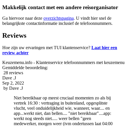
Makkelijk contact met een andere reisorganisator
Ga hiervoor naar deze
overzichtspagina
. U vindt hier snel de
belangrijkste contactinformatie inclusief de telefoonnummers.
Reviews
Hoe zijn uw ervaringen met TUI klantenservice?
Laat hier een
review achter
Keuzemenu.info - Klantenservice telefoonnummers met keuzemenu
Gemiddelde beoordeling:
28 reviews
Dave .J
Sep 2, 2022
by
Dave .J
Niet bereikbaar op meest cruciaal momenten zo als bij
vertrek 16:30 : vertraging in buitenland, opgesplitste
vlucht, veel onduidelijkheid wie, wanneer, waar.... en
app...werkt niet, dan bellen.... "niet bereikbaar"....app:
werkt nog steeds niet..... weer bellen "geen
medewerker, morgen weer (ivm ondertussen laat 04:00