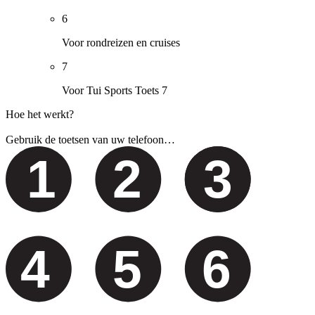
6
Voor rondreizen en cruises
7
Voor Tui Sports Toets 7
Hoe het werkt?
Gebruik de toetsen van uw telefoon…
1
2
3
4
5
6