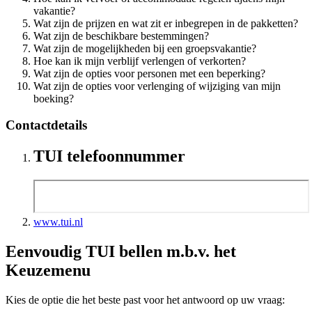
vakantie?
Wat zijn de prijzen en wat zit er inbegrepen in de pakketten?
Wat zijn de beschikbare bestemmingen?
Wat zijn de mogelijkheden bij een groepsvakantie?
Hoe kan ik mijn verblijf verlengen of verkorten?
Wat zijn de opties voor personen met een beperking?
Wat zijn de opties voor verlenging of wijziging van mijn
boeking?
Contactdetails
TUI telefoonnummer
www.tui.nl
Eenvoudig TUI bellen m.b.v. het
Keuzemenu
Kies de optie die het beste past voor het antwoord op uw vraag: