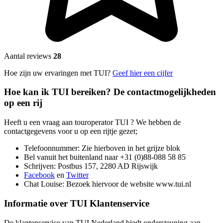
Aantal reviews
28
Hoe zijn uw ervaringen met TUI?
Geef hier een cijfer
Hoe kan ik TUI bereiken? De contactmogelijkheden
op een rij
Heeft u een vraag aan touroperator TUI ? We hebben de
contactgegevens voor u op een rijtje gezet;
Telefoonnummer: Zie hierboven in het grijze blok
Bel vanuit het buitenland naar +31 (0)88-088 58 85
Schrijven: Postbus 157, 2280 AD Rijswijk
Facebook
en
Twitter
Chat Louise: Bezoek hiervoor de website www.tui.nl
Informatie over TUI Klantenservice
De klantenservice van TUI Nederland biedt ondersteuning aan