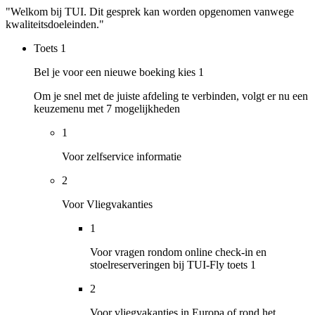
"Welkom bij TUI. Dit gesprek kan worden opgenomen vanwege
kwaliteitsdoeleinden."
Toets
1
Bel je voor een nieuwe boeking kies 1
Om je snel met de juiste afdeling te verbinden, volgt er nu een
keuzemenu met 7 mogelijkheden
1
Voor zelfservice informatie
2
Voor Vliegvakanties
1
Voor vragen rondom online check-in en
stoelreserveringen bij TUI-Fly toets 1
2
Voor vliegvakanties in Europa of rond het