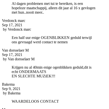
Al dagen problemen met tui te bereiken, is een
hopeloze maatschappij, alleen dit jaar al 16 x gevlogen
met hun..nooit meer..
Verdonck marc
Sep 17, 2021
by
Verdonck marc
Een half uur enige OGENBLIKKEN geduld terwijl
ons gevraagd werd contact te nemen
Van dorsselaer M
Sep 17, 2021
by
Van dorsselaer M
Krijgen nu al 40min enige ogenblikken geduld,dit is
echt ONDERMAATS
EN SLECHTE MUZiEK!!!
Bakema
Sep 9, 2021
by
Bakema
WAARDELOOS CONTACT