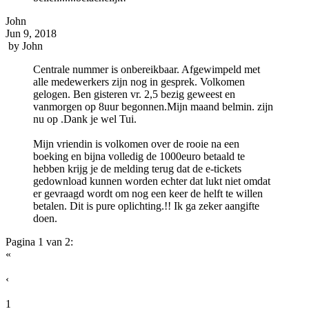
John
Jun 9, 2018
by
John
Centrale nummer is onbereikbaar. Afgewimpeld met
alle medewerkers zijn nog in gesprek. Volkomen
gelogen. Ben gisteren vr. 2,5 bezig geweest en
vanmorgen op 8uur begonnen.Mijn maand belmin. zijn
nu op .Dank je wel Tui.
Mijn vriendin is volkomen over de rooie na een
boeking en bijna volledig de 1000euro betaald te
hebben krijg je de melding terug dat de e-tickets
gedownload kunnen worden echter dat lukt niet omdat
er gevraagd wordt om nog een keer de helft te willen
betalen. Dit is pure oplichting.!! Ik ga zeker aangifte
doen.
Pagina 1 van 2:
«
‹
1