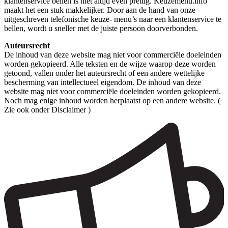
klantenservice bellen is niet altijd even prettig. Keuzemenu.info
maakt het een stuk makkelijker. Door aan de hand van onze
uitgeschreven telefonische keuze- menu’s naar een klantenservice te
bellen, wordt u sneller met de juiste persoon doorverbonden.
Auteursrecht
De inhoud van deze website mag niet voor commerciële doeleinden
worden gekopieerd. Alle teksten en de wijze waarop deze worden
getoond, vallen onder het auteursrecht of een andere wettelijke
bescherming van intellectueel eigendom. De inhoud van deze
website mag niet voor commerciële doeleinden worden gekopieerd.
Noch mag enige inhoud worden herplaatst op een andere website. (
Zie ook onder Disclaimer )