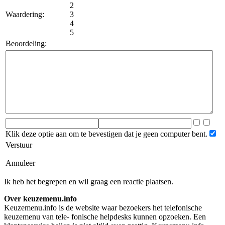
2
Waardering:
3
4
5
Beoordeling:
Klik deze optie aan om te bevestigen dat je geen computer bent.
Verstuur
Annuleer
Ik heb het begrepen en wil graag een reactie plaatsen.
Over keuzemenu.info
Keuzemenu.info is de website waar bezoekers het telefonische
keuzemenu van tele- fonische helpdesks kunnen opzoeken. Een