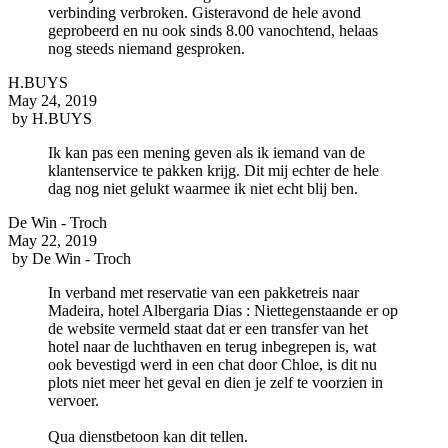
verbinding verbroken. Gisteravond de hele avond
geprobeerd en nu ook sinds 8.00 vanochtend, helaas
nog steeds niemand gesproken.
H.BUYS
May 24, 2019
by
H.BUYS
Ik kan pas een mening geven als ik iemand van de
klantenservice te pakken krijg. Dit mij echter de hele
dag nog niet gelukt waarmee ik niet echt blij ben.
De Win - Troch
May 22, 2019
by
De Win - Troch
In verband met reservatie van een pakketreis naar
Madeira, hotel Albergaria Dias : Niettegenstaande er op
de website vermeld staat dat er een transfer van het
hotel naar de luchthaven en terug inbegrepen is, wat
ook bevestigd werd in een chat door Chloe, is dit nu
plots niet meer het geval en dien je zelf te voorzien in
vervoer.
Qua dienstbetoon kan dit tellen.