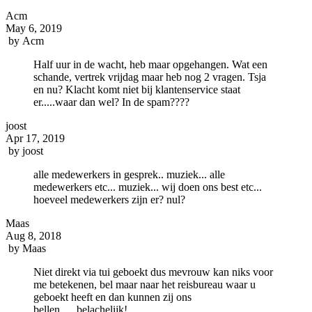
Acm
May 6, 2019
by
Acm
Half uur in de wacht, heb maar opgehangen. Wat een
schande, vertrek vrijdag maar heb nog 2 vragen. Tsja
en nu? Klacht komt niet bij klantenservice staat
er.....waar dan wel? In de spam????
joost
Apr 17, 2019
by
joost
alle medewerkers in gesprek.. muziek... alle
medewerkers etc... muziek... wij doen ons best etc...
hoeveel medewerkers zijn er? nul?
Maas
Aug 8, 2018
by
Maas
Niet direkt via tui geboekt dus mevrouw kan niks voor
me betekenen, bel maar naar het reisbureau waar u
geboekt heeft en dan kunnen zij ons
bellen......belachelijk!