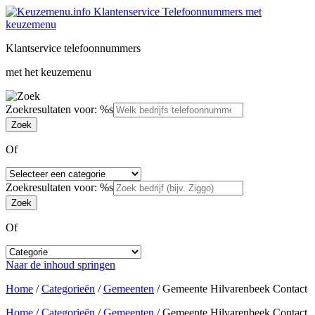
Klantservice telefoonnummers
met het keuzemenu
Zoekresultaten voor: %s
Of
Zoekresultaten voor: %s
Of
Naar de inhoud springen
Home
/
Categorieën
/
Gemeenten
/
Gemeente Hilvarenbeek Contact
Home
/
Categorieën
/
Gemeenten
/
Gemeente Hilvarenbeek Contact