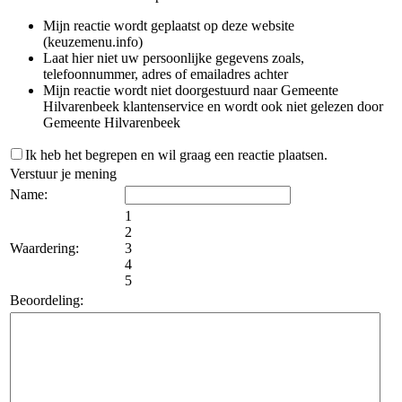
Mijn reactie wordt geplaatst op deze website
(keuzemenu.info)
Laat hier niet uw persoonlijke gegevens zoals,
telefoonnummer, adres of emailadres achter
Mijn reactie wordt niet doorgestuurd naar Gemeente
Hilvarenbeek klantenservice en wordt ook niet gelezen door
Gemeente Hilvarenbeek
Ik heb het begrepen en wil graag een reactie plaatsen.
Verstuur je mening
Name:
1
2
Waardering:
3
4
5
Beoordeling: