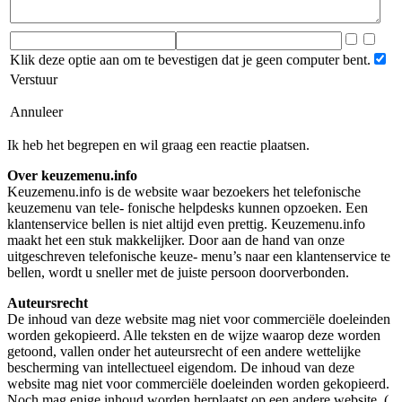
Klik deze optie aan om te bevestigen dat je geen computer bent.
Verstuur
Annuleer
Ik heb het begrepen en wil graag een reactie plaatsen.
Over keuzemenu.info
Keuzemenu.info is de website waar bezoekers het telefonische
keuzemenu van tele- fonische helpdesks kunnen opzoeken. Een
klantenservice bellen is niet altijd even prettig. Keuzemenu.info
maakt het een stuk makkelijker. Door aan de hand van onze
uitgeschreven telefonische keuze- menu’s naar een klantenservice te
bellen, wordt u sneller met de juiste persoon doorverbonden.
Auteursrecht
De inhoud van deze website mag niet voor commerciële doeleinden
worden gekopieerd. Alle teksten en de wijze waarop deze worden
getoond, vallen onder het auteursrecht of een andere wettelijke
bescherming van intellectueel eigendom. De inhoud van deze
website mag niet voor commerciële doeleinden worden gekopieerd.
Noch mag enige inhoud worden herplaatst op een andere website. (