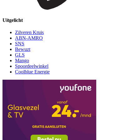
Uitgelicht
Zilveren Kruis
ABN-AMRO
SNS
Bewuzt
GLS
Mango
Spoordeelwinkel
Coolblue Energie