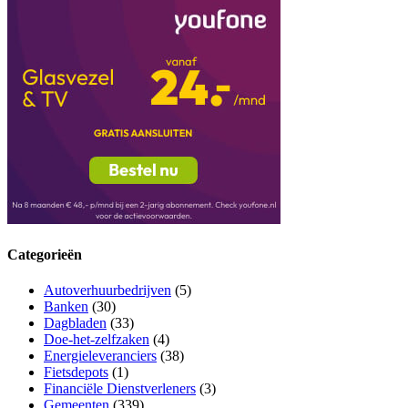
Categorieën
Autoverhuurbedrijven
(5)
Banken
(30)
Dagbladen
(33)
Doe-het-zelfzaken
(4)
Energieleveranciers
(38)
Fietsdepots
(1)
Financiële Dienstverleners
(3)
Gemeenten
(339)