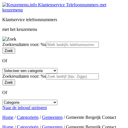
Klantservice telefoonnummers
met het keuzemenu
Zoekresultaten voor: %s
Of
Zoekresultaten voor: %s
Of
Naar de inhoud springen
Home
/
Categorieën
/
Gemeenten
/
Gemeente Bergeijk Contact
Home
/
Categorieën
/
Gemeenten
/
Gemeente Bergeijk Contact