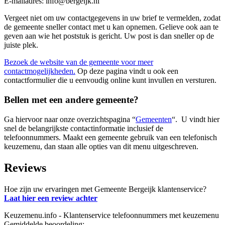
E-mailadres: info@bergeijk.nl
Vergeet niet om uw contactgegevens in uw brief te vermelden, zodat
de gemeente sneller contact met u kan opnemen. Gelieve ook aan te
geven aan wie het poststuk is gericht. Uw post is dan sneller op de
juiste plek.
Bezoek de website van de gemeente voor meer
contactmogelijkheden.
Op deze pagina vindt u ook een
contactformulier die u eenvoudig online kunt invullen en versturen.
Bellen met een andere gemeente?
Ga hiervoor naar onze overzichtspagina “
Gemeenten
“. U vindt hier
snel de belangrijkste contactinformatie inclusief de
telefoonnummers. Maakt een gemeente gebruik van een telefonisch
keuzemenu, dan staan alle opties van dit menu uitgeschreven.
Reviews
Hoe zijn uw ervaringen met Gemeente Bergeijk klantenservice?
Laat hier een review achter
Keuzemenu.info - Klantenservice telefoonnummers met keuzemenu
Gemiddelde beoordeling: