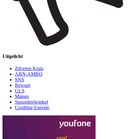
Uitgelicht
Zilveren Kruis
ABN-AMRO
SNS
Bewuzt
GLS
Mango
Spoordeelwinkel
Coolblue Energie