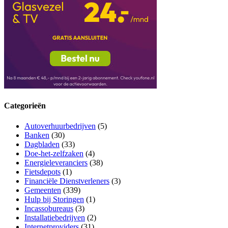
Categorieën
Autoverhuurbedrijven
(5)
Banken
(30)
Dagbladen
(33)
Doe-het-zelfzaken
(4)
Energieleveranciers
(38)
Fietsdepots
(1)
Financiële Dienstverleners
(3)
Gemeenten
(339)
Hulp bij Storingen
(1)
Incassobureaus
(3)
Installatiebedrijven
(2)
Internetproviders
(31)