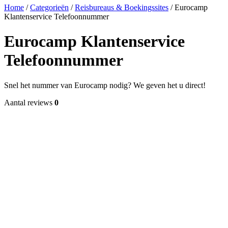
Home
/
Categorieën
/
Reisbureaus & Boekingssites
/
Eurocamp
Klantenservice Telefoonnummer
Eurocamp Klantenservice
Telefoonnummer
Snel het nummer van Eurocamp nodig? We geven het u direct!
Aantal reviews
0