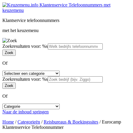
Klantservice telefoonnummers
met het keuzemenu
Zoekresultaten voor: %s
Of
Zoekresultaten voor: %s
Of
Naar de inhoud springen
Home
/
Categorieën
/
Reisbureaus & Boekingssites
/
Eurocamp
Klantenservice Telefoonnummer