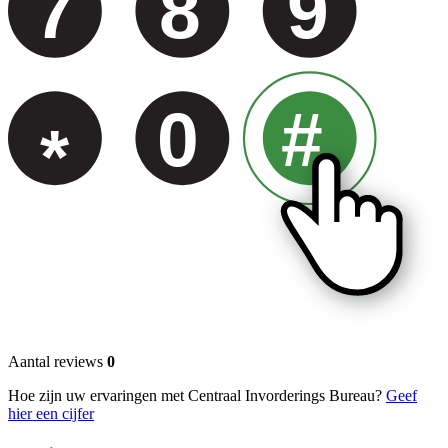
7
8
9
0
#
*
Aantal reviews
0
Hoe zijn uw ervaringen met Centraal Invorderings Bureau?
Geef
hier een cijfer