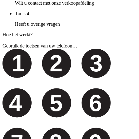
Wilt u contact met onze verkoopafdeling
Toets
4
Heeft u overige vragen
Hoe het werkt?
Gebruik de toetsen van uw telefoon…
1
2
3
4
5
6