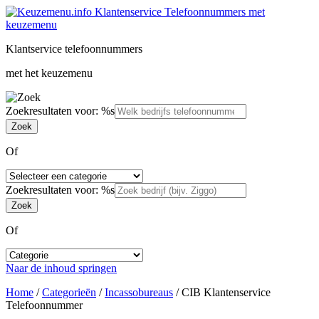
Klantservice telefoonnummers
met het keuzemenu
Zoekresultaten voor: %s
Of
Zoekresultaten voor: %s
Of
Naar de inhoud springen
Home
/
Categorieën
/
Incassobureaus
/
CIB Klantenservice
Telefoonnummer