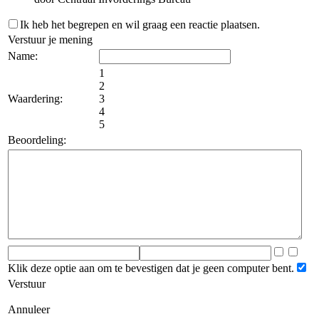
Ik heb het begrepen en wil graag een reactie plaatsen.
Verstuur je mening
Name:
1
2
Waardering:
3
4
5
Beoordeling:
Klik deze optie aan om te bevestigen dat je geen computer bent.
Verstuur
Annuleer