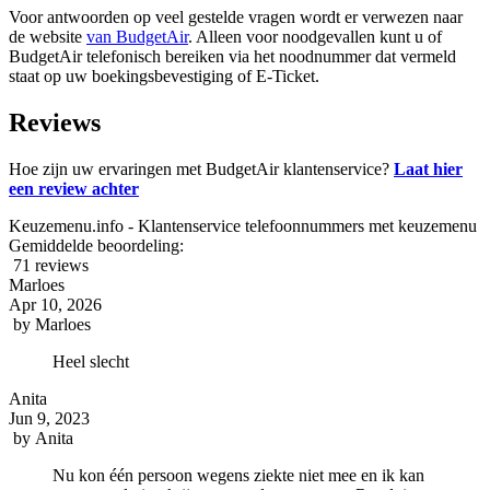
Voor antwoorden op veel gestelde vragen wordt er verwezen naar
de website
van BudgetAir
. Alleen voor noodgevallen kunt u of
BudgetAir telefonisch bereiken via het noodnummer dat vermeld
staat op uw boekingsbevestiging of E-Ticket.
Reviews
Hoe zijn uw ervaringen met BudgetAir klantenservice?
Laat hier
een review achter
Keuzemenu.info - Klantenservice telefoonnummers met keuzemenu
Gemiddelde beoordeling:
71 reviews
Marloes
Apr 10, 2026
by
Marloes
Heel slecht
Anita
Jun 9, 2023
by
Anita
Nu kon één persoon wegens ziekte niet mee en ik kan