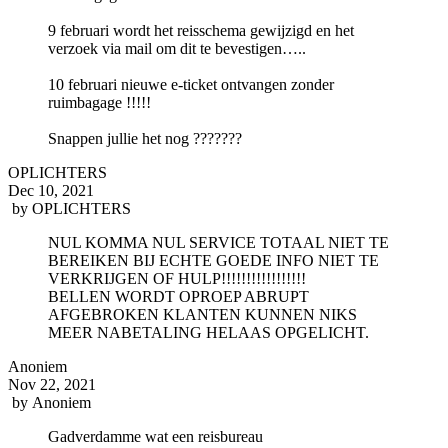
9 februari wordt het reisschema gewijzigd en het
verzoek via mail om dit te bevestigen…..
10 februari nieuwe e-ticket ontvangen zonder
ruimbagage !!!!!
Snappen jullie het nog ???????
OPLICHTERS
Dec 10, 2021
by
OPLICHTERS
NUL KOMMA NUL SERVICE TOTAAL NIET TE
BEREIKEN BIJ ECHTE GOEDE INFO NIET TE
VERKRIJGEN OF HULP!!!!!!!!!!!!!!!!!
BELLEN WORDT OPROEP ABRUPT
AFGEBROKEN KLANTEN KUNNEN NIKS
MEER NABETALING HELAAS OPGELICHT.
Anoniem
Nov 22, 2021
by
Anoniem
Gadverdamme wat een reisbureau