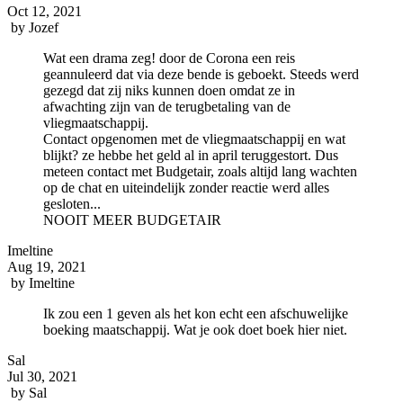
Oct 12, 2021
by
Jozef
Wat een drama zeg! door de Corona een reis
geannuleerd dat via deze bende is geboekt. Steeds werd
gezegd dat zij niks kunnen doen omdat ze in
afwachting zijn van de terugbetaling van de
vliegmaatschappij.
Contact opgenomen met de vliegmaatschappij en wat
blijkt? ze hebbe het geld al in april teruggestort. Dus
meteen contact met Budgetair, zoals altijd lang wachten
op de chat en uiteindelijk zonder reactie werd alles
gesloten...
NOOIT MEER BUDGETAIR
Imeltine
Aug 19, 2021
by
Imeltine
Ik zou een 1 geven als het kon echt een afschuwelijke
boeking maatschappij. Wat je ook doet boek hier niet.
Sal
Jul 30, 2021
by
Sal