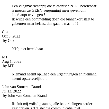
Een vliegmaatschappij die telefonisch NIET bereikbaar
is moeten ze GEEN vergunning meer geven om
überhaupt te vliegen !
Ik wilde een bommelding doen die binnenkort staat te
gebeuren maar helaas, dan gaat ie maar af !
Cox
Oct 3, 2022
by
Cox
0/10, niet bereikbaar
MT
Aug 1, 2022
by
MT
Niemand neemt op...heb een urgent vragen en niemand
neemt op...vreselijk dit
John van Someren Brand
Jul 13, 2022
by
John van Someren Brand
Ik sluit mij volledig aan bij alle beoordelingen eerder
geschreven. i.d.d. slechte communicatie, niet