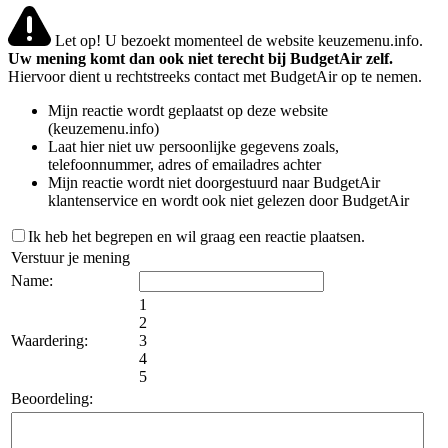
Let op! U bezoekt momenteel de website keuzemenu.info.
Uw mening komt dan ook niet terecht bij BudgetAir zelf.
Hiervoor dient u rechtstreeks contact met BudgetAir op te nemen.
Mijn reactie wordt geplaatst op deze website
(keuzemenu.info)
Laat hier niet uw persoonlijke gegevens zoals,
telefoonnummer, adres of emailadres achter
Mijn reactie wordt niet doorgestuurd naar BudgetAir
klantenservice en wordt ook niet gelezen door BudgetAir
Ik heb het begrepen en wil graag een reactie plaatsen.
Verstuur je mening
Name:
1
2
Waardering:
3
4
5
Beoordeling: