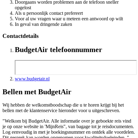
Doorgaans worden problemen aan de telefoon sneller
opgelost
Als u persoonlijk contact prefereert
Voor al uw vragen waar u meteen een antwoord op wilt
In geval van dringende zaken
Contactdetails
BudgetAir telefoonnummer
www.budgetair.nl
Bellen met BudgetAir
Wij hebben de welkomstboodschap die u te horen krijgt bij het
bellen met de klantenservice hieronder voor u uitgeschreven.
"Welkom bij BudgetAir. Alle informatie over je geboekte reis vind
je op onze website in 'MijnReis", van bagage tot je reisdocumenten.
Log eenvoudig in met je boekingsnummer en ontdek alle voordelen.
Dit gesprek kan worden opgenomen voor kwaliteitsdoeleinden. "