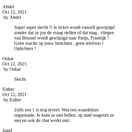
Abdel
Oct 12, 2021
by
Abdel
Super super slecht !! Je ticket wordt vanzelf gewijzigd
zonder dat ze jou de vraag stellen of dat mag.. vliegen
van Brussel wordt gewijzigd naar Parijs, Frankijk !
Geen reactie op jouw berichten , geen telefoon !
Oplichters !
Oskar
Oct 12, 2021
by
Oskar
Slecht
Esther
Oct 12, 2021
by
Esther
Zelfs een 1 is nog teveel. Wat een waardeloze
organisatie. Je kunt ze niet bellen, op mail reageren ze
niet en ook de chat werkt niet.
Jozef