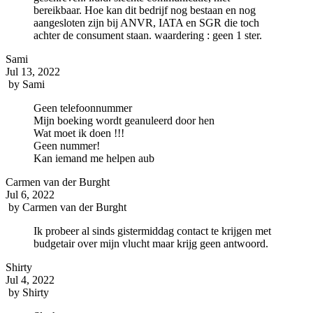
bereikbaar. Hoe kan dit bedrijf nog bestaan en nog
aangesloten zijn bij ANVR, IATA en SGR die toch
achter de consument staan. waardering : geen 1 ster.
Sami
Jul 13, 2022
by
Sami
Geen telefoonnummer
Mijn boeking wordt geanuleerd door hen
Wat moet ik doen !!!
Geen nummer!
Kan iemand me helpen aub
Carmen van der Burght
Jul 6, 2022
by
Carmen van der Burght
Ik probeer al sinds gistermiddag contact te krijgen met
budgetair over mijn vlucht maar krijg geen antwoord.
Shirty
Jul 4, 2022
by
Shirty