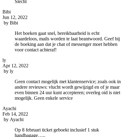
Slecht
Bibi
Jun 12, 2022
by
Bibi
Het boeken gaat snel, bereikbaarheid is echt
waardeloos, mails worden te laat beantwoord. Geef bij
de boeking aan dat je chat of messenger moet hebben
voor contact achteraf!
ly
Apr 12, 2022
by
ly
Geen contact mogelijk met klantenservice; zoals ook in
andere revieuws: vlucht wordt gewijzigd en of je maar
even binnen 24 uur kunt accepteren; overleg oid is niet
mogelijk. Geen enkele service
Ayachi
Feb 14, 2022
by
Ayachi
Op 8 februari ticket geboekt inclusief 1 stuk
handbagage…..