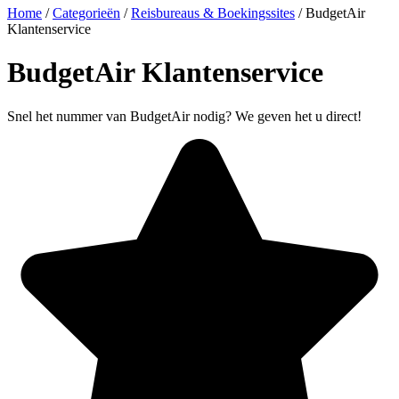
Home
/
Categorieën
/
Reisbureaus & Boekingssites
/
BudgetAir
Klantenservice
BudgetAir Klantenservice
Snel het nummer van BudgetAir nodig? We geven het u direct!