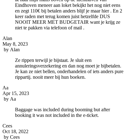
Eindhoven meneer aan loket bekijkt het nog niet eens
en zegt 110€ bij betalen anders blijf je maar hier . En 2
keer raden met terug komen juist hetzelfde DUS
NOOIT MEER MET BUDGETAIR want je krijg ze
niet te pakken via telefoon of mail .
Alan
May 8, 2023
by
Alan
Ze rippen terwijl je bijstaat. Je sluit een
annuleringsverzekering en dan nog moet je bijbetalen.
Je kan ze niet bellen, onderhandelen of iets anders pure
rippartij. nooit meer bij hun boeken.
Aa
Apr 15, 2023
by
Aa
Baggage was included during booming but after
booking it was not included in the e-ticket.
Cees
Oct 18, 2022
by
Cees