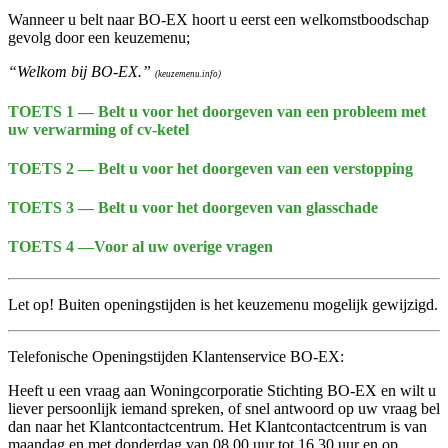
Wanneer u belt naar BO-EX hoort u eerst een welkomstboodschap
gevolg door een keuzemenu;
“Welkom bij BO-EX.”
(keuzemenu.info)
TOETS 1 — Belt u voor het doorgeven van een probleem met
uw verwarming of cv-ketel
TOETS 2 — Belt u voor het doorgeven van een verstopping
TOETS 3 — Belt u voor het doorgeven van glasschade
TOETS 4 —Voor al uw overige vragen
Let op! Buiten openingstijden is het keuzemenu mogelijk gewijzigd.
Telefonische Openingstijden Klantenservice BO-EX:
Heeft u een vraag aan Woningcorporatie Stichting BO-EX en wilt u
liever persoonlijk iemand spreken, of snel antwoord op uw vraag bel
dan naar het Klantcontactcentrum. Het Klantcontactcentrum is van
maandag en met donderdag van 08.00 uur tot 16.30 uur en op