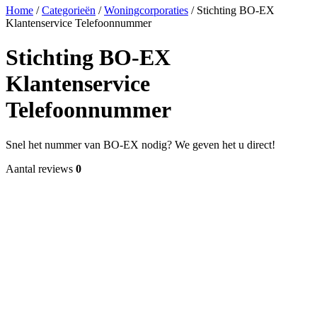
Home
/
Categorieën
/
Woningcorporaties
/
Stichting BO-EX
Klantenservice Telefoonnummer
Stichting BO-EX
Klantenservice
Telefoonnummer
Snel het nummer van BO-EX nodig? We geven het u direct!
Aantal reviews
0