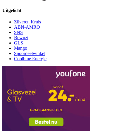
Uitgelicht
Zilveren Kruis
ABN-AMRO
SNS
Bewuzt
GLS
Mango
Spoordeelwinkel
Coolblue Energie