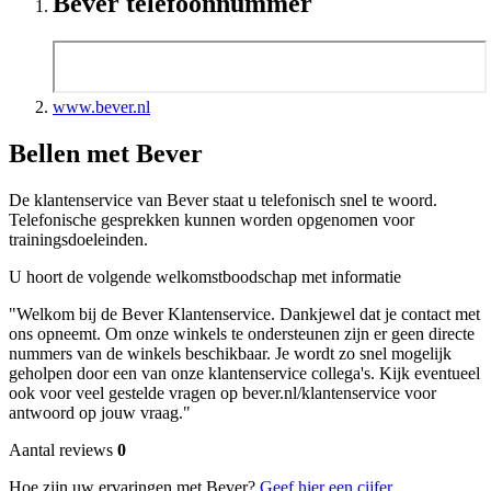
Bever telefoonnummer
www.bever.nl
Bellen met Bever
De klantenservice van Bever staat u telefonisch snel te woord.
Telefonische gesprekken kunnen worden opgenomen voor
trainingsdoeleinden.
U hoort de volgende welkomstboodschap met informatie
"Welkom bij de Bever Klantenservice. Dankjewel dat je contact met
ons opneemt. Om onze winkels te ondersteunen zijn er geen directe
nummers van de winkels beschikbaar. Je wordt zo snel mogelijk
geholpen door een van onze klantenservice collega's. Kijk eventueel
ook voor veel gestelde vragen op bever.nl/klantenservice voor
antwoord op jouw vraag."
Aantal reviews
0
Hoe zijn uw ervaringen met Bever?
Geef hier een cijfer