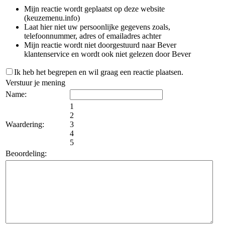
Mijn reactie wordt geplaatst op deze website
(keuzemenu.info)
Laat hier niet uw persoonlijke gegevens zoals,
telefoonnummer, adres of emailadres achter
Mijn reactie wordt niet doorgestuurd naar Bever
klantenservice en wordt ook niet gelezen door Bever
Ik heb het begrepen en wil graag een reactie plaatsen.
Verstuur je mening
Name:
1
2
Waardering:
3
4
5
Beoordeling: