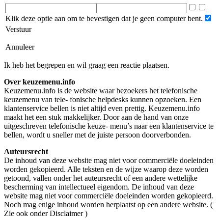
Klik deze optie aan om te bevestigen dat je geen computer bent.
Verstuur
Annuleer
Ik heb het begrepen en wil graag een reactie plaatsen.
Over keuzemenu.info
Keuzemenu.info is de website waar bezoekers het telefonische
keuzemenu van tele- fonische helpdesks kunnen opzoeken. Een
klantenservice bellen is niet altijd even prettig. Keuzemenu.info
maakt het een stuk makkelijker. Door aan de hand van onze
uitgeschreven telefonische keuze- menu’s naar een klantenservice te
bellen, wordt u sneller met de juiste persoon doorverbonden.
Auteursrecht
De inhoud van deze website mag niet voor commerciële doeleinden
worden gekopieerd. Alle teksten en de wijze waarop deze worden
getoond, vallen onder het auteursrecht of een andere wettelijke
bescherming van intellectueel eigendom. De inhoud van deze
website mag niet voor commerciële doeleinden worden gekopieerd.
Noch mag enige inhoud worden herplaatst op een andere website. (
Zie ook onder Disclaimer )