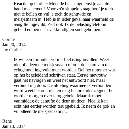
Reactie op Corine: Moet de belastingdienst je aan de
hand meenemen? Voor zo'n simpele vraag hoef je toch
niet te bellen en vul je toch de gehuwde en
meisjesnaam in. Heb je in ieder geval naar waarheid de
aangifte ingevuld. Zelf ook 1x de belastingtelefoon
gebeld en ben daar vakkundig en snel geholpen.
Corine
Jan 20, 2014
by
Corine
Ik wil een formulier voor erfbelasting invullen. Weet
niet of alleen de meisjesnaam of ook de naam van de
echtgenoot ingevuld moet worden. Bel het nummer wat
op het begeleidend schrijven staat. Eerste mevrouw
gaat het navragen en weet het antwoord niet, maar
verbindt mij door. De afdeling waarmee ik verbonden
word weet het ook niet en mag het ook niet zeggen. Ik
word er morgen over teruggebeld. Maar ik moet
vanmiddag de aangifte de deur uit doen. Nee ik kan
echt niet eerder worden teruggebeld. Ik neem de gok en
vul alleen de meisjesnaam in.
Rene
Jan 13, 2014