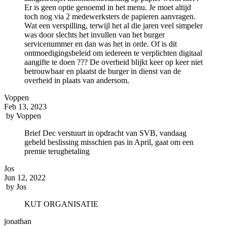
Er is geen optie genoemd in het menu. Je moet altijd
toch nog via 2 medewerksters de papieren aanvragen.
Wat een verspilling, terwijl het al die jaren veel simpeler
was door slechts het invullen van het burger
servicenummer en dan was het in orde. Of is dit
ontmoedigingsbeleid om iedereen te verplichten digitaal
aangifte te doen ??? De overheid blijkt keer op keer niet
betrouwbaar en plaatst de burger in dienst van de
overheid in plaats van andersom.
Voppen
Feb 13, 2023
by
Voppen
Brief Dec verstuurt in opdracht van SVB, vandaag
gebeld beslissing misschien pas in April, gaat om een
premie terugbetaling
Jos
Jun 12, 2022
by
Jos
KUT ORGANISATIE
jonathan