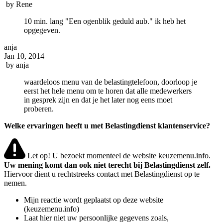
by
Rene
10 min. lang "Een ogenblik geduld aub." ik heb het
opgegeven.
anja
Jan 10, 2014
by
anja
waardeloos menu van de belastingtelefoon, doorloop je
eerst het hele menu om te horen dat alle medewerkers
in gesprek zijn en dat je het later nog eens moet
proberen.
Welke ervaringen heeft u met Belastingdienst klantenservice?
Let op! U bezoekt momenteel de website keuzemenu.info.
Uw mening komt dan ook niet terecht bij Belastingdienst zelf.
Hiervoor dient u rechtstreeks contact met Belastingdienst op te
nemen.
Mijn reactie wordt geplaatst op deze website
(keuzemenu.info)
Laat hier niet uw persoonlijke gegevens zoals,