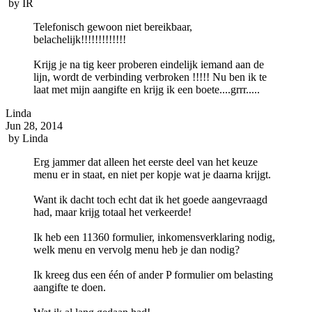
by
IR
Telefonisch gewoon niet bereikbaar,
belachelijk!!!!!!!!!!!!!
Krijg je na tig keer proberen eindelijk iemand aan de
lijn, wordt de verbinding verbroken !!!!! Nu ben ik te
laat met mijn aangifte en krijg ik een boete....grrr.....
Linda
Jun 28, 2014
by
Linda
Erg jammer dat alleen het eerste deel van het keuze
menu er in staat, en niet per kopje wat je daarna krijgt.
Want ik dacht toch echt dat ik het goede aangevraagd
had, maar krijg totaal het verkeerde!
Ik heb een 11360 formulier, inkomensverklaring nodig,
welk menu en vervolg menu heb je dan nodig?
Ik kreeg dus een één of ander P formulier om belasting
aangifte te doen.