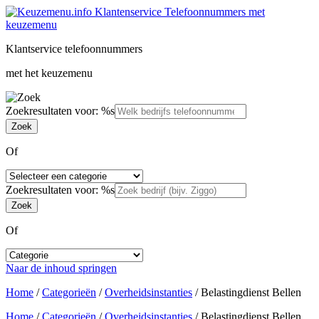
Klantservice telefoonnummers
met het keuzemenu
Zoekresultaten voor: %s
Of
Zoekresultaten voor: %s
Of
Naar de inhoud springen
Home
/
Categorieën
/
Overheidsinstanties
/
Belastingdienst Bellen
Home
/
Categorieën
/
Overheidsinstanties
/
Belastingdienst Bellen