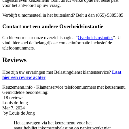
uitgeschreven keuzemenu toont direct welke optie het beste past
voor het antwoord op uw vraag.
Verblijft u momenteel in het buitenland? Belt u dan (055)-5385385
Contact met een andere Overheidsinstantie
Ga hiervoor naar onze overzichtspagina "
Overheidsinstanties
". U
vindt hier snel de belangrijkste contactinformatie inclusief de
telefoonnummers.
Reviews
Hoe zijn uw ervaringen met Belastingdienst klantenservice?
Laat
hier een review achter
Keuzemenu.info - Klantenservice telefoonnummers met keuzemenu
Gemiddelde beoordeling:
18 reviews
Louis de Jong
Mar 7, 2024
by
Louis de Jong
Het aanvragen via het keuzemenu voor het
aangiftebiljet inkomstenbelasting op papier werkt niet .