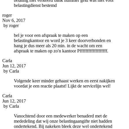
betaling met verkeerd bank nummer geld was niet voor
belastingdienst bestemd
roger
Nov 6, 2017
by
roger
bel je voor een afspraak te maken op een
belastingkantoor en word je 3 keer doorverbonden en
hang je dus meer als 20 min. in de wacht om een
afspraak te maken op zo'n kantoor Pfffffffffffffffffff.
Carla
Jun 12, 2017
by
Carla
Volgende keer minder gehaast werken en eerst nakijken
voordat je een reactie plaatst! Lijkt de servicelijn wel!
Carla
Jun 12, 2017
by
Carla
Vanochtend door een medewerker benaderd met de
mededeling dat wij onze belastingaangifte niet hadden
ondertekend. Bij nakeken bleek deze wel ondertekend