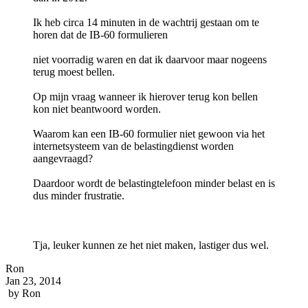
Ik heb circa 14 minuten in de wachtrij gestaan om te
horen dat de IB-60 formulieren
niet voorradig waren en dat ik daarvoor maar nogeens
terug moest bellen.
Op mijn vraag wanneer ik hierover terug kon bellen
kon niet beantwoord worden.
Waarom kan een IB-60 formulier niet gewoon via het
internetsysteem van de belastingdienst worden
aangevraagd?
Daardoor wordt de belastingtelefoon minder belast en is
dus minder frustratie.
Tja, leuker kunnen ze het niet maken, lastiger dus wel.
Ron
Jan 23, 2014
by
Ron