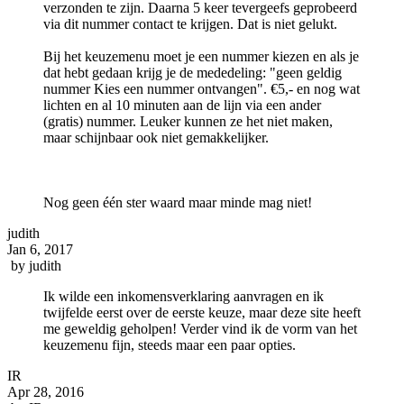
verzonden te zijn. Daarna 5 keer tevergeefs geprobeerd
via dit nummer contact te krijgen. Dat is niet gelukt.
Bij het keuzemenu moet je een nummer kiezen en als je
dat hebt gedaan krijg je de mededeling: "geen geldig
nummer Kies een nummer ontvangen". €5,- en nog wat
lichten en al 10 minuten aan de lijn via een ander
(gratis) nummer. Leuker kunnen ze het niet maken,
maar schijnbaar ook niet gemakkelijker.
Nog geen één ster waard maar minde mag niet!
judith
Jan 6, 2017
by
judith
Ik wilde een inkomensverklaring aanvragen en ik
twijfelde eerst over de eerste keuze, maar deze site heeft
me geweldig geholpen! Verder vind ik de vorm van het
keuzemenu fijn, steeds maar een paar opties.
IR
Apr 28, 2016