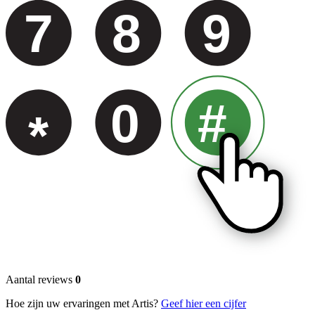
7
8
9
0
#
*
Aantal reviews
0
Hoe zijn uw ervaringen met Artis?
Geef hier een cijfer