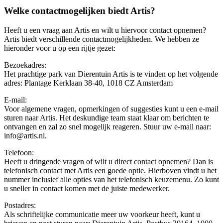
Welke contactmogelijken biedt Artis?
Heeft u een vraag aan Artis en wilt u hiervoor contact opnemen?
Artis biedt verschillende contactmogelijkheden. We hebben ze
hieronder voor u op een rijtje gezet:
Bezoekadres:
Het prachtige park van Dierentuin Artis is te vinden op het volgende
adres: Plantage Kerklaan 38-40, 1018 CZ Amsterdam
E-mail:
Voor algemene vragen, opmerkingen of suggesties kunt u een e-mail
sturen naar Artis. Het deskundige team staat klaar om berichten te
ontvangen en zal zo snel mogelijk reageren. Stuur uw e-mail naar:
info@artis.nl.
Telefoon:
Heeft u dringende vragen of wilt u direct contact opnemen? Dan is
telefonisch contact met Artis een goede optie. Hierboven vindt u het
nummer inclusief alle opties van het telefonisch keuzemenu. Zo kunt
u sneller in contact komen met de juiste medewerker.
Postadres:
Als schriftelijke communicatie meer uw voorkeur heeft, kunt u