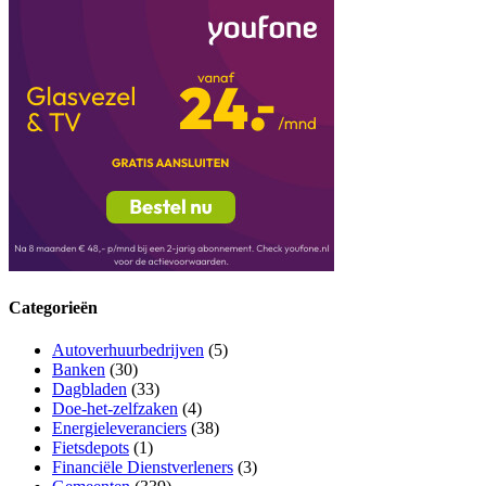
Categorieën
Autoverhuurbedrijven
(5)
Banken
(30)
Dagbladen
(33)
Doe-het-zelfzaken
(4)
Energieleveranciers
(38)
Fietsdepots
(1)
Financiële Dienstverleners
(3)