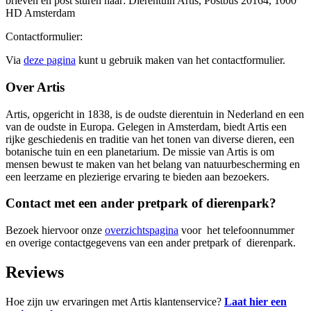
brieven en post sturen naar: Dierentuin Artis, Postbus 20164, 1000
HD Amsterdam
Contactformulier:
Via
deze pagina
kunt u gebruik maken van het contactformulier.
Over Artis
Artis, opgericht in 1838, is de oudste dierentuin in Nederland en een
van de oudste in Europa. Gelegen in Amsterdam, biedt Artis een
rijke geschiedenis en traditie van het tonen van diverse dieren, een
botanische tuin en een planetarium. De missie van Artis is om
mensen bewust te maken van het belang van natuurbescherming en
een leerzame en plezierige ervaring te bieden aan bezoekers.
Contact met een ander pretpark of dierenpark?
Bezoek hiervoor onze
overzichtspagina
voor het telefoonnummer
en overige contactgegevens van een ander pretpark of dierenpark.
Reviews
Hoe zijn uw ervaringen met Artis klantenservice?
Laat hier een