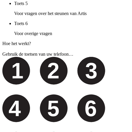
Toets
5
Voor vragen over het steunen van Artis
Toets
6
Voor overige vragen
Hoe het werkt?
Gebruik de toetsen van uw telefoon…
1
2
3
4
5
6