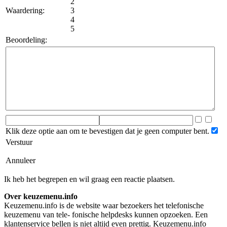
2
Waardering:
3
4
5
Beoordeling:
Klik deze optie aan om te bevestigen dat je geen computer bent.
Verstuur
Annuleer
Ik heb het begrepen en wil graag een reactie plaatsen.
Over keuzemenu.info
Keuzemenu.info is de website waar bezoekers het telefonische
keuzemenu van tele- fonische helpdesks kunnen opzoeken. Een
klantenservice bellen is niet altijd even prettig. Keuzemenu.info