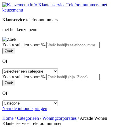
Klantservice telefoonnummers
met het keuzemenu
Zoekresultaten voor: %s
Of
Zoekresultaten voor: %s
Of
Naar de inhoud springen
Home
/
Categorieën
/
Woningcorporaties
/
Arcade Wonen
Klantenservice Telefoonnummer