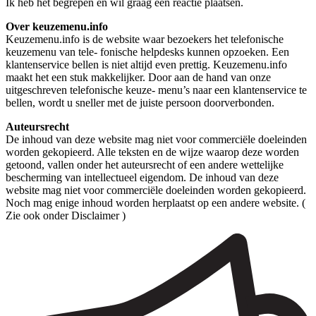
Ik heb het begrepen en wil graag een reactie plaatsen.
Over keuzemenu.info
Keuzemenu.info is de website waar bezoekers het telefonische
keuzemenu van tele- fonische helpdesks kunnen opzoeken. Een
klantenservice bellen is niet altijd even prettig. Keuzemenu.info
maakt het een stuk makkelijker. Door aan de hand van onze
uitgeschreven telefonische keuze- menu’s naar een klantenservice te
bellen, wordt u sneller met de juiste persoon doorverbonden.
Auteursrecht
De inhoud van deze website mag niet voor commerciële doeleinden
worden gekopieerd. Alle teksten en de wijze waarop deze worden
getoond, vallen onder het auteursrecht of een andere wettelijke
bescherming van intellectueel eigendom. De inhoud van deze
website mag niet voor commerciële doeleinden worden gekopieerd.
Noch mag enige inhoud worden herplaatst op een andere website. (
Zie ook onder Disclaimer )