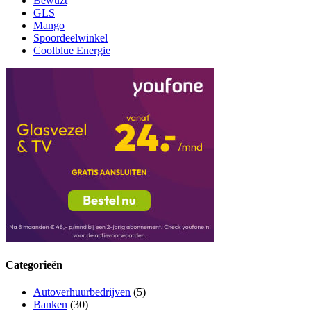
Bewuzt
GLS
Mango
Spoordeelwinkel
Coolblue Energie
Categorieën
Autoverhuurbedrijven
(5)
Banken
(30)