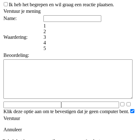
Ik heb het begrepen en wil graag een reactie plaatsen.
Verstuur je mening
Name:
1
2
Waardering:
3
4
5
Beoordeling:
Klik deze optie aan om te bevestigen dat je geen computer bent.
Verstuur
Annuleer