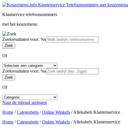
Klantservice telefoonnummers
met het keuzemenu
Zoekresultaten voor: %s
Of
Zoekresultaten voor: %s
Of
Naar de inhoud springen
Home
/
Categorieën
/
Online Winkels
/
Allekabels Klantenservice
Home
/
Categorieën
/
Online Winkels
/
Allekabels Klantenservice