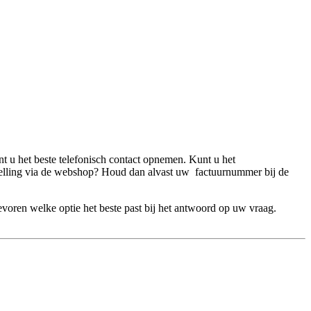
t u het beste telefonisch contact opnemen. Kunt u het
elling via de webshop? Houd dan alvast uw factuurnummer bij de
voren welke optie het beste past bij het antwoord op uw vraag.