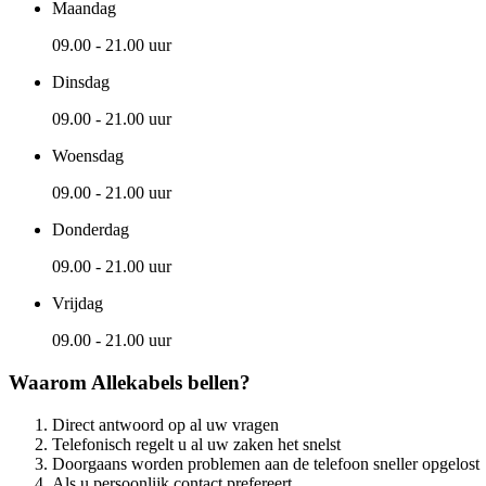
Maandag
09.00 - 21.00 uur
Dinsdag
09.00 - 21.00 uur
Woensdag
09.00 - 21.00 uur
Donderdag
09.00 - 21.00 uur
Vrijdag
09.00 - 21.00 uur
Waarom Allekabels bellen?
Direct antwoord op al uw vragen
Telefonisch regelt u al uw zaken het snelst
Doorgaans worden problemen aan de telefoon sneller opgelost
Als u persoonlijk contact prefereert