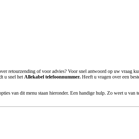
over retourzending of voor advies? Voor snel antwoord op uw vraag kun
t u snel het
Allekabel telefoonnummer.
Heeft u vragen over een best
pties van dit menu staan hieronder. Een handige hulp. Zo weet u van te