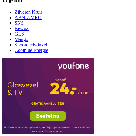
Uitgelicht
Zilveren Kruis
ABN-AMRO
SNS
Bewuzt
GLS
Mango
Spoordeelwinkel
Coolblue Energie