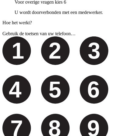
Voor overige vragen kies 6
U wordt doorverbonden met een medewerker.
Hoe het werkt?
Gebruik de toetsen van uw telefoon…
1
2
3
4
5
6
7
8
9