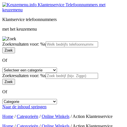
Klantservice telefoonnummers
met het keuzemenu
Zoekresultaten voor: %s
Of
Zoekresultaten voor: %s
Of
Naar de inhoud springen
Home
/
Categorieën
/
Online Winkels
/
Action Klantenservice
Home
/
Categorieën
/
Online Winkels
/
Action Klantenservice