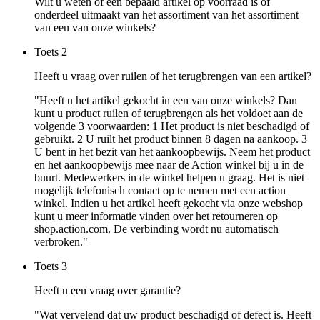
Wilt u weten of een bepaald artikel op voorraad is of
onderdeel uitmaakt van het assortiment van het assortiment
van een van onze winkels?
Toets
2
Heeft u vraag over ruilen of het terugbrengen van een artikel?
"Heeft u het artikel gekocht in een van onze winkels? Dan
kunt u product ruilen of terugbrengen als het voldoet aan de
volgende 3 voorwaarden: 1 Het product is niet beschadigd of
gebruikt. 2 U ruilt het product binnen 8 dagen na aankoop. 3
U bent in het bezit van het aankoopbewijs. Neem het product
en het aankoopbewijs mee naar de Action winkel bij u in de
buurt. Medewerkers in de winkel helpen u graag. Het is niet
mogelijk telefonisch contact op te nemen met een action
winkel. Indien u het artikel heeft gekocht via onze webshop
kunt u meer informatie vinden over het retourneren op
shop.action.com. De verbinding wordt nu automatisch
verbroken."
Toets
3
Heeft u een vraag over garantie?
"Wat vervelend dat uw product beschadigd of defect is. Heeft