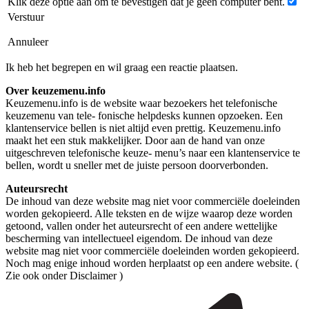
Klik deze optie aan om te bevestigen dat je geen computer bent.
Verstuur
Annuleer
Ik heb het begrepen en wil graag een reactie plaatsen.
Over keuzemenu.info
Keuzemenu.info is de website waar bezoekers het telefonische
keuzemenu van tele- fonische helpdesks kunnen opzoeken. Een
klantenservice bellen is niet altijd even prettig. Keuzemenu.info
maakt het een stuk makkelijker. Door aan de hand van onze
uitgeschreven telefonische keuze- menu’s naar een klantenservice te
bellen, wordt u sneller met de juiste persoon doorverbonden.
Auteursrecht
De inhoud van deze website mag niet voor commerciële doeleinden
worden gekopieerd. Alle teksten en de wijze waarop deze worden
getoond, vallen onder het auteursrecht of een andere wettelijke
bescherming van intellectueel eigendom. De inhoud van deze
website mag niet voor commerciële doeleinden worden gekopieerd.
Noch mag enige inhoud worden herplaatst op een andere website. (
Zie ook onder Disclaimer )