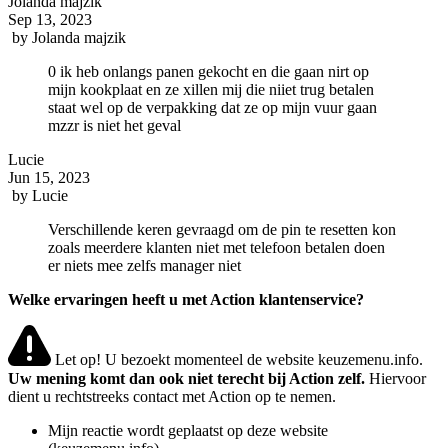
Jolanda majzik
Sep 13, 2023
by
Jolanda majzik
0 ik heb onlangs panen gekocht en die gaan nirt op
mijn kookplaat en ze xillen mij die niiet trug betalen
staat wel op de verpakking dat ze op mijn vuur gaan
mzzr is niet het geval
Lucie
Jun 15, 2023
by
Lucie
Verschillende keren gevraagd om de pin te resetten kon
zoals meerdere klanten niet met telefoon betalen doen
er niets mee zelfs manager niet
Welke ervaringen heeft u met Action klantenservice?
Let op! U bezoekt momenteel de website keuzemenu.info.
Uw mening komt dan ook niet terecht bij Action zelf.
Hiervoor
dient u rechtstreeks contact met Action op te nemen.
Mijn reactie wordt geplaatst op deze website