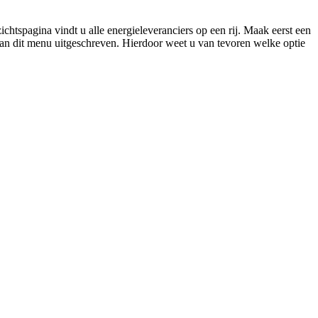
htspagina vindt u alle energieleveranciers op een rij. Maak eerst een
van dit menu uitgeschreven. Hierdoor weet u van tevoren welke optie