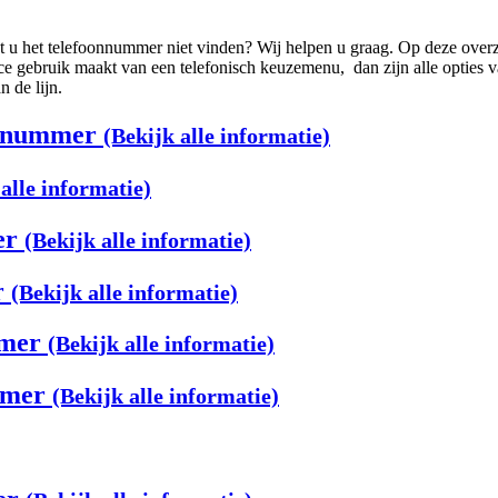
 u het telefoonnummer niet vinden? Wij helpen u graag. Op deze overzic
ice gebruik maakt van een telefonisch keuzemenu, dan zijn alle opties 
n de lijn.
onnummer
(Bekijk alle informatie)
alle informatie)
er
(Bekijk alle informatie)
r
(Bekijk alle informatie)
mmer
(Bekijk alle informatie)
ummer
(Bekijk alle informatie)