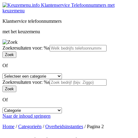
Klantservice telefoonnummers
met het keuzemenu
Zoekresultaten voor: %s
Of
Zoekresultaten voor: %s
Of
Naar de inhoud springen
Home
/
Categorieën
/
Overheidsinstanties
/
Pagina 2